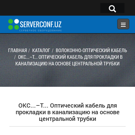
×
Telegram:
@serverconf_uz
Тел: (90) 932-18-00
ГЛАВНАЯ
КАТАЛОГ
ВОЛОКОННО-ОПТИЧЕСКИЙ КАБЕЛЬ
ОКС...–Т... ОПТИЧЕСКИЙ КАБЕЛЬ ДЛЯ ПРОКЛАДКИ В
КАНАЛИЗАЦИЮ НА ОСНОВЕ ЦЕНТРАЛЬНОЙ ТРУБКИ
ГЛАВНАЯ
КОНФИГУРАТОР
КАТАЛОГ
РЕШЕНИЯ
ОКС...–Т... Оптический кабель для
УСЛУГИ
прокладки в канализацию на основе
центральной трубки
КОНТАКТЫ