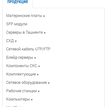
ПРОДУКЦИЯ
Материнские платы
+
SFP модули
Серверы в Ташкенте
+
СХД
+
Сетевой кабель UTP/FTP
Блейд-серверы
+
Компоненты СКС
+
Комплектующие
+
Сетевое оборудование
+
Рабочие станции
+
Компьютеры
+