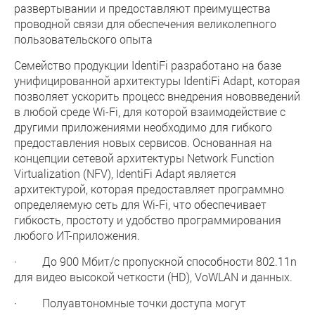
развертывании и предоставляют преимущества
проводной связи для обеспечения великолепного
пользовательского опыта
Семейство продукции IdentiFi разработано на базе
унифицированной архитектуры IdentiFi Adapt, которая
позволяет ускорить процесс внедрения нововведений
в любой среде Wi-Fi, для которой взаимодействие с
другими приложениями необходимо для гибкого
предоставления новых сервисов. Основанная на
концепции сетевой архитектуры Network Function
Virtualization (NFV), IdentiFi Adapt является
архитектурой, которая предоставляет программно
определяемую сеть для Wi-Fi, что обеспечивает
гибкость, простоту и удобство программирования
любого ИТ-приложения.
· До 900 Мбит/с пропускной способности 802.11n
для видео высокой четкости (HD), VoWLAN и данных.
· Полуавтономные точки доступа могут