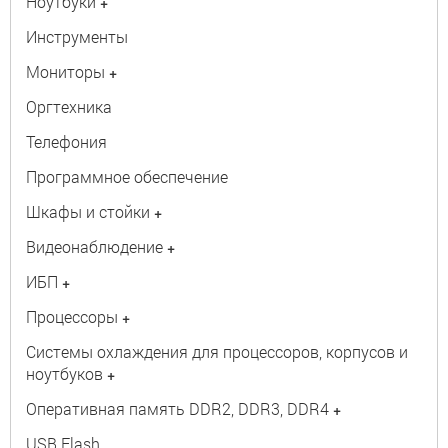
Ноутбуки
+
Инструменты
Мониторы
+
Оргтехника
Телефония
Программное обеспечение
Шкафы и стойки
+
Видеонаблюдение
+
ИБП
+
Процессоры
+
Системы охлаждения для процессоров, корпусов и
ноутбуков
+
Оперативная память DDR2, DDR3, DDR4
+
USB Flash