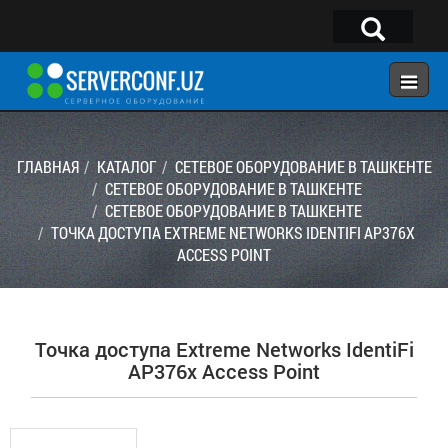
×
Telegram:
@serverconf_uz
Тел: (90) 932-18-00
ГЛАВНАЯ
КАТАЛОГ
СЕТЕВОЕ ОБОРУДОВАНИЕ В ТАШКЕНТЕ
СЕТЕВОЕ ОБОРУДОВАНИЕ В ТАШКЕНТЕ
СЕТЕВОЕ ОБОРУДОВАНИЕ В ТАШКЕНТЕ
ГЛАВНАЯ
ТОЧКА ДОСТУПА EXTREME NETWORKS IDENTIFI AP376X
КОНФИГУРАТОР
ACCESS POINT
КАТАЛОГ
РЕШЕНИЯ
Точка доступа Extreme Networks IdentiFi
УСЛУГИ
AP376x Access Point
КОНТАКТЫ