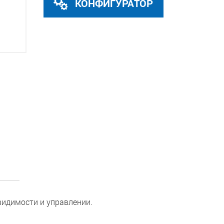
КОНФИГУРАТОР
идимости и управлении.
.