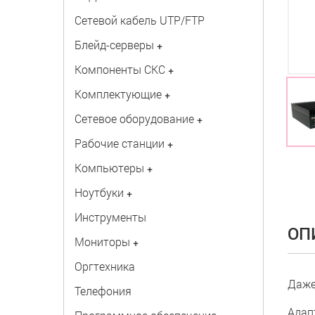
Сетевой кабель UTP/FTP
Блейд-серверы
+
Компоненты СКС
+
Комплектующие
+
Сетевое оборудование
+
Рабочие станции
+
Компьютеры
+
Ноутбуки
+
Инструменты
ОП
Мониторы
+
Оргтехника
Даже
Телефония
Адап