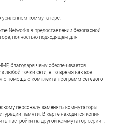
в усиленном коммутаторе.
eme Networks в предоставлении безопасной
аторе, полностью подходящем для
NMP, благодаря чему обеспечивается
любой точки сети, в то время как все
ся с помощью комплекта программ сетевого
ескому персоналу заменять коммутаторы
игурации памяти. В карте находится копия
ть настройки на другой коммутатор серии I.