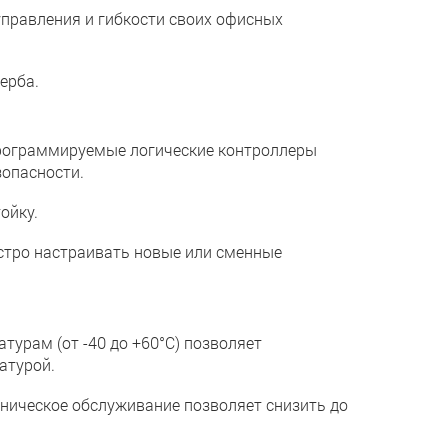
равления и гибкости своих офисных
ерба.
рограммируемые логические контроллеры
зопасности.
ойку.
тро настраивать новые или сменные
рам (от -40 до +60°C) позволяет
атурой.
ническое обслуживание позволяет снизить до