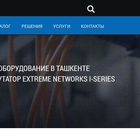
АЛОГ
РЕШЕНИЯ
УСЛУГИ
КОНТАКТЫ
 ОБОРУДОВАНИЕ В ТАШКЕНТЕ
ТОР EXTREME NETWORKS I-SERIES