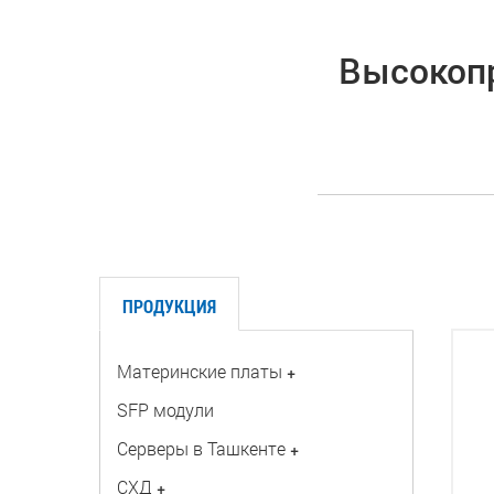
Высокоп
ПРОДУКЦИЯ
Материнские платы
+
SFP модули
Серверы в Ташкенте
+
СХД
+