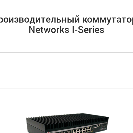
роизводительный коммутатор
Networks I-Series