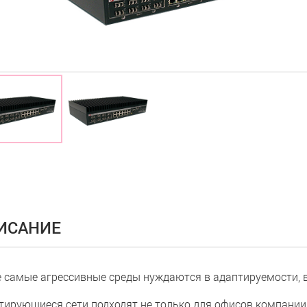
ИСАНИЕ
 самые агрессивные среды нуждаются в адаптируемости, в
тирующиеся сети подходят не только для офисов компании