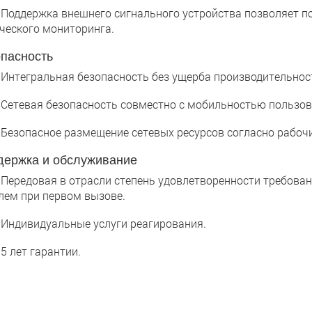
ддержка внешнего сигнального устройства позволяет по
ческого мониторинга.
пасность
тегральная безопасность без ущерба производительнос
тевая безопасность совместно с мобильностью пользова
зопасное размещение сетевых ресурсов согласно рабочи
ержка и обслуживание
редовая в отрасли степень удовлетворенности требовани
лем при первом вызове.
дивидуальные услуги реагирования.
лет гарантии.