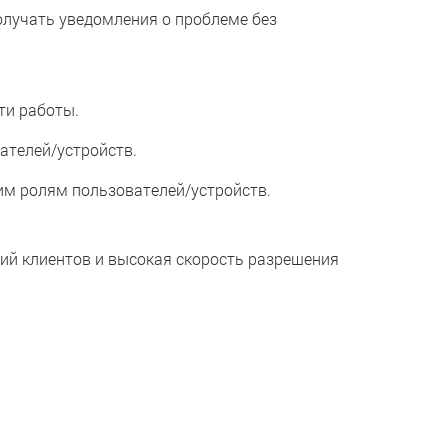
лучать уведомления о проблеме без
ти работы.
телей/устройств.
м ролям пользователей/устройств.
й клиентов и высокая скорость разрешения