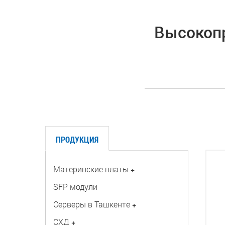
Высокоп
ПРОДУКЦИЯ
Материнские платы
+
SFP модули
Серверы в Ташкенте
+
СХД
+