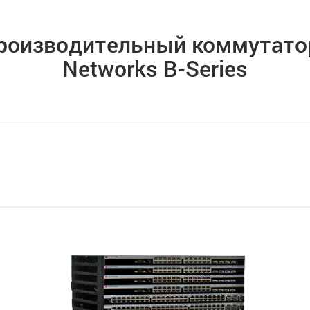
роизводительный коммутатор
Networks B-Series