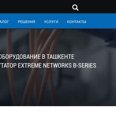
АЛОГ
РЕШЕНИЯ
УСЛУГИ
КОНТАКТЫ
 ОБОРУДОВАНИЕ В ТАШКЕНТЕ
ТОР EXTREME NETWORKS B-SERIES