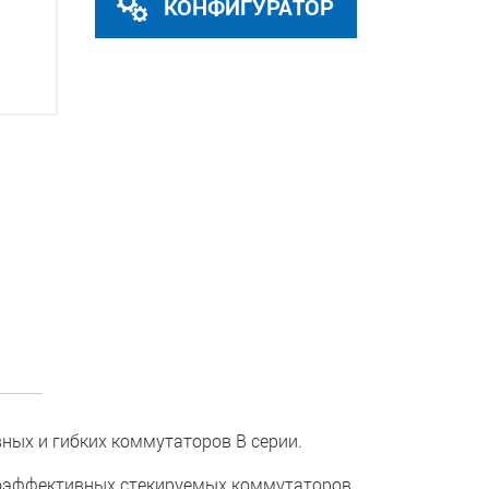
КОНФИГУРАТОР
ых и гибких коммутаторов B серии.
атоэффективных стекируемых коммутаторов,