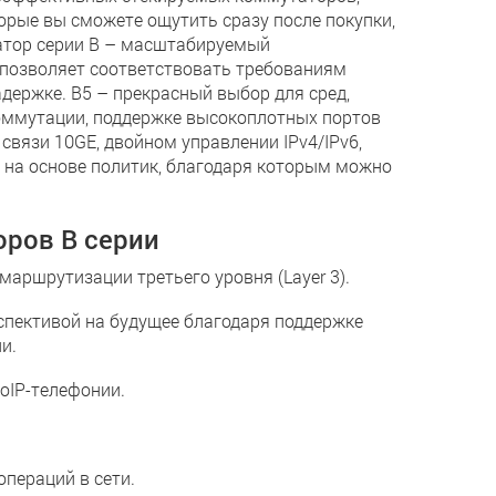
ые вы сможете ощутить сразу после покупки,
атор серии B – масштабируемый
 позволяет соответствовать требованиям
держке. B5 – прекрасный выбор для сред,
ммутации, поддержке высокоплотных портов
связи 10GE, двойном управлении IPv4/IPv6,
 на основе политик, благодаря которым можно
ров B серии
шрутизации третьего уровня (Layer 3).
пективой на будущее благодаря поддержке
и.
IP-телефонии.
пераций в сети.