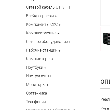
Сетевой кабель UTP/FTP
Блейд-серверы
+
Компоненты СКС
+
Комплектующие
+
Сетевое оборудование
+
Рабочие станции
+
Компьютеры
+
Ноутбуки
+
Инструменты
ОП
Мониторы
+
Оргтехника
Реал
Телефония
Комм