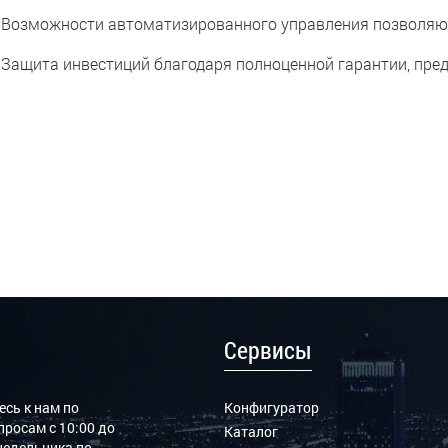
зможности автоматизированного управления позволяют 
щита инвестиций благодаря полноценной гарантии, предо
Сервисы
сь к нам по
Конфигуратор
росам с 10:00 до
Каталог
онедельника по