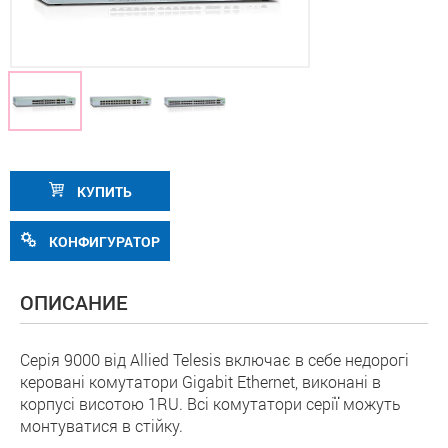
КУПИТЬ
КОНФИГУРАТОР
ОПИСАНИЕ
Серія 9000 від Allied Telesis включає в себе недорогі
керовані комутатори Gigabit Ethernet, виконані в
корпусі висотою 1RU. Всі комутатори серії можуть
монтуватися в стійку.