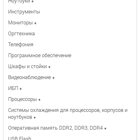
Ноутбуки
+
Инструменты
Мониторы
+
Оргтехника
Телефония
Программное обеспечение
Шкафы и стойки
+
Видеонаблюдение
+
ИБП
+
Процессоры
+
Системы охлаждения для процессоров, корпусов и
ноутбуков
+
Оперативная память DDR2, DDR3, DDR4
+
USB Flash