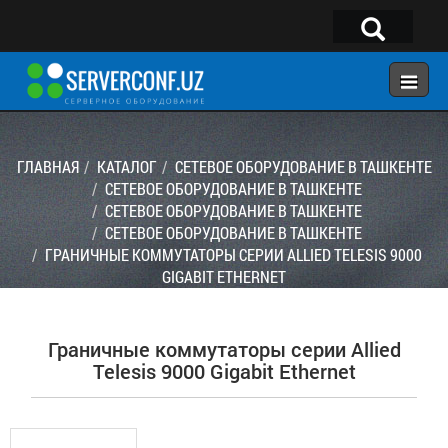
×
Telegram:
@serverconf_uz
Тел: (90) 932-18-00
ГЛАВНАЯ
КАТАЛОГ
СЕТЕВОЕ ОБОРУДОВАНИЕ В ТАШКЕНТЕ
СЕТЕВОЕ ОБОРУДОВАНИЕ В ТАШКЕНТЕ
СЕТЕВОЕ ОБОРУДОВАНИЕ В ТАШКЕНТЕ
ГЛАВНАЯ
СЕТЕВОЕ ОБОРУДОВАНИЕ В ТАШКЕНТЕ
КОНФИГУРАТОР
ГРАНИЧНЫЕ КОММУТАТОРЫ СЕРИИ ALLIED TELESIS 9000
GIGABIT ETHERNET
КАТАЛОГ
РЕШЕНИЯ
Граничные коммутаторы серии Allied
УСЛУГИ
Telesis 9000 Gigabit Ethernet
КОНТАКТЫ