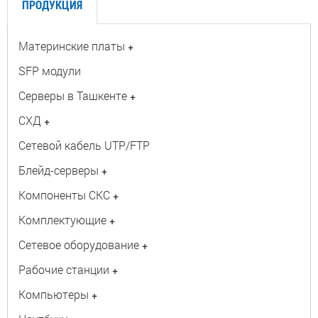
ПРОДУКЦИЯ
Материнские платы
+
SFP модули
Серверы в Ташкенте
+
СХД
+
Сетевой кабель UTP/FTP
Блейд-серверы
+
Компоненты СКС
+
Комплектующие
+
Сетевое оборудование
+
Рабочие станции
+
Компьютеры
+