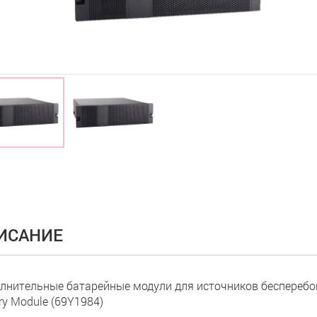
ИСАНИЕ
лнительные батарейные модули для источников бесперебой
ry Module (69Y1984)