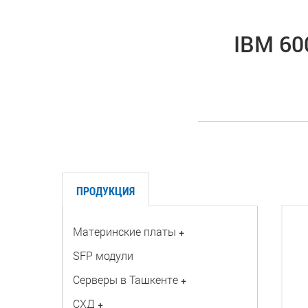
IBM 60
ПРОДУКЦИЯ
Материнские платы
+
SFP модули
Серверы в Ташкенте
+
СХД
+