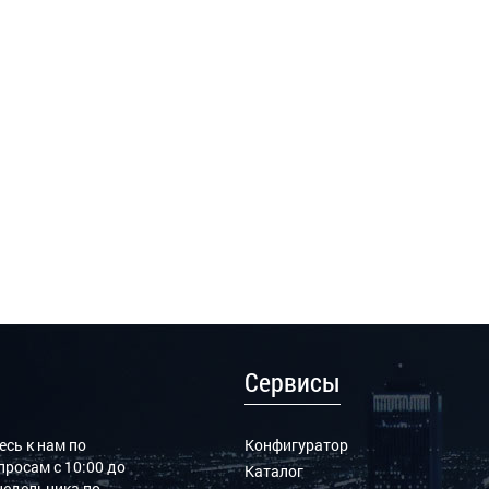
Сервисы
сь к нам по
Конфигуратор
росам с 10:00 до
Каталог
онедельника по