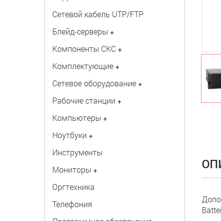
Сетевой кабель UTP/FTP
Блейд-серверы
+
Компоненты СКС
+
Комплектующие
+
Сетевое оборудование
+
Рабочие станции
+
Компьютеры
+
Ноутбуки
+
Инструменты
ОП
Мониторы
+
Оргтехника
Допо
Телефония
Batte