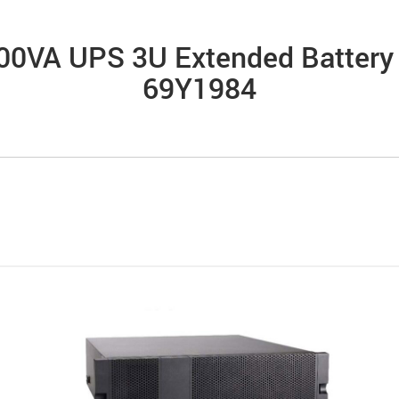
00VA UPS 3U Extended Battery
69Y1984