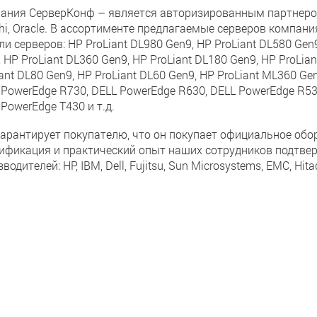
ания СерверКонф – является авторизированным партнером ком
chi, Oracle. В ассортименте предлагаемые серверов комп
и серверов: HP ProLiant DL980 Gen9, HP ProLiant DL580 Gen9
 HP ProLiant DL360 Gen9, HP ProLiant DL180 Gen9, HP ProLia
ant DL80 Gen9, HP ProLiant DL60 Gen9, HP ProLiant ML360 G
 PowerEdge R730, DELL PowerEdge R630, DELL PowerEdge R53
PowerEdge T430 и т.д.
гарантирует покупателю, что он покупает официальное обор
ификация и практический опыт наших сотрудников подтве
водителей: HP, IBM, Dell, Fujitsu, Sun Microsystems, EMC, Hita