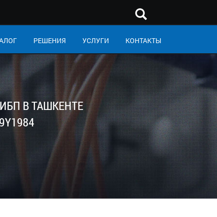
АЛОГ
РЕШЕНИЯ
УСЛУГИ
КОНТАКТЫ
ИБП В ТАШКЕНТЕ
69Y1984