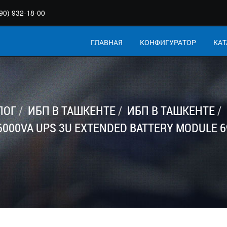
90) 932-18-00
ГЛАВНАЯ
КОНФИГУРАТОР
КАТ
ЛОГ
ИБП В ТАШКЕНТЕ
ИБП В ТАШКЕНТЕ
6000VA UPS 3U EXTENDED BATTERY MODULE 