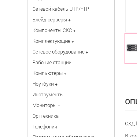
Сетевой кабель UTP/FTP
Блейд-серверы
+
Компоненты СКС
+
Комплектующие
+
Сетевое оборудование
+
Рабочие станции
+
Компьютеры
+
Ноутбуки
+
Инструменты
ОП
Мониторы
+
Оргтехника
СХД
Телефония
В ко