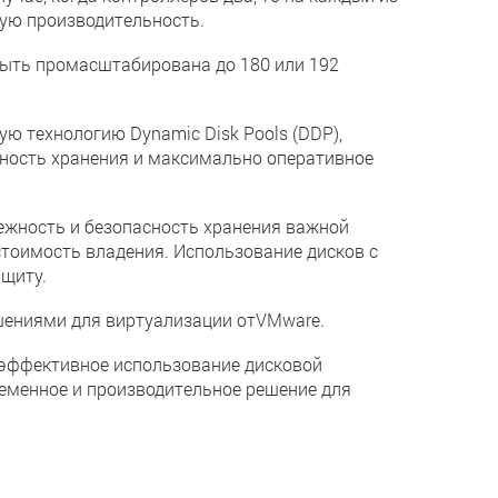
кую производительность.
быть промасштабирована до 180 или 192
ю технологию Dynamic Disk Pools (DDP),
ность хранения и максимально оперативное
ежность и безопасность хранения важной
тоимость владения. Использование дисков с
щиту.
шениями для виртуализации отVMware.
е эффективное использование дисковой
ременное и производительное решение для