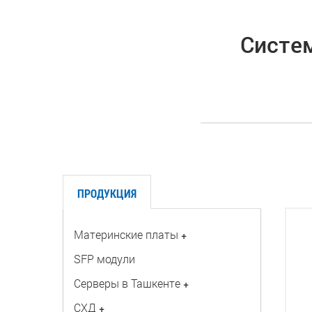
Систем
ПРОДУКЦИЯ
Материнские платы
+
SFP модули
Серверы в Ташкенте
+
СХД
+