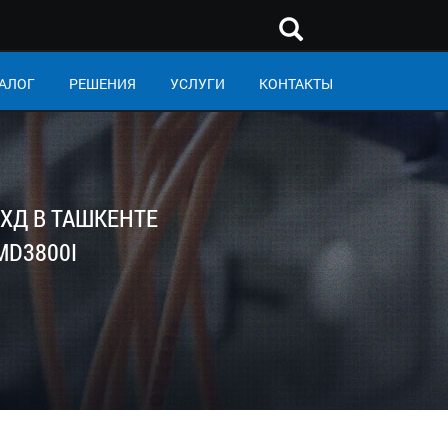
АЛОГ
РЕШЕНИЯ
УСЛУГИ
КОНТАКТЫ
ХД В ТАШКЕНТЕ
MD3800I