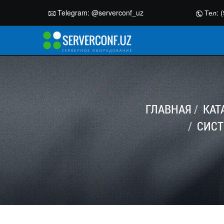
Telegram:
@serverconf_uz
Тел: (
ГЛАВНАЯ
КАТ
СИСТ