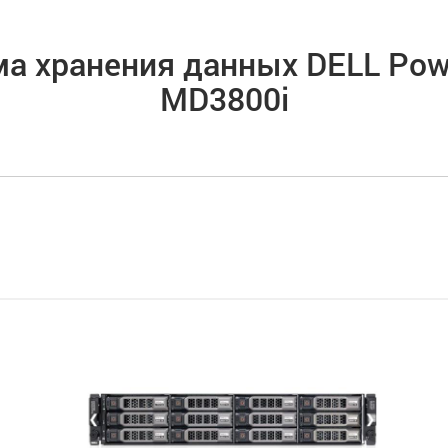
а хранения данных DELL Pow
MD3800i