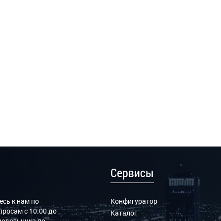
Сервисы
сь к нам по
Конфигуратор
росам с 10:00 до
Каталог
онедельника по