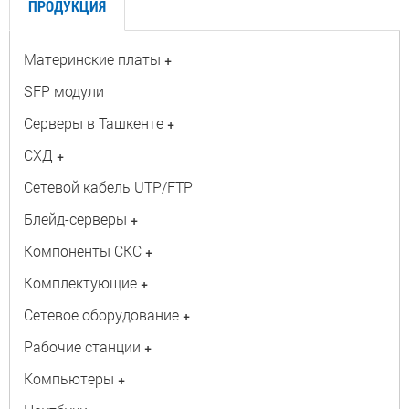
ПРОДУКЦИЯ
Материнские платы
+
SFP модули
Серверы в Ташкенте
+
СХД
+
Сетевой кабель UTP/FTP
Блейд-серверы
+
Компоненты СКС
+
Комплектующие
+
Сетевое оборудование
+
Рабочие станции
+
Компьютеры
+