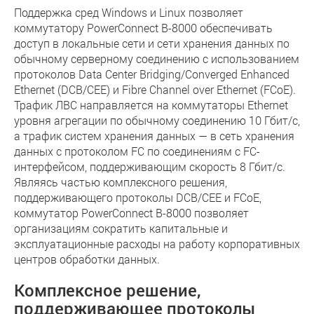
Поддержка сред Windows и Linux позволяет
коммутатору PowerConnect B-8000 обеспечивать
доступ в локальные сети и сети хранения данных по
обычному серверному соединению с использованием
протоколов Data Center Bridging/Converged Enhanced
Ethernet (DCB/CEE) и Fibre Channel over Ethernet (FCoE).
Трафик ЛВС направляется на коммутаторы Ethernet
уровня агрегации по обычному соединению 10 Гбит/с,
а трафик систем хранения данных — в сеть хранения
данных с протоколом FC по соединениям с FC-
интерфейсом, поддерживающим скорость 8 Гбит/с.
Являясь частью комплексного решения,
поддерживающего протоколы DCB/CEE и FCoE,
коммутатор PowerConnect B-8000 позволяет
организациям сократить капитальные и
эксплуатационные расходы на работу корпоративных
центров обработки данных.
Комплексное решение,
поддерживающее протоколы