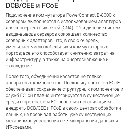
DCB/CEE и FCoE
Подключение коммутатора PowerConnect B-8000 к
серверам выполняется с использованием адаптеров
для конвергентных сетей (CNA). Объединение систем
ввода-вывода серверов сокращает количество
серверных адаптеров, что, в свою очередь,
уменьшает число кабельных и коммутаторных
портов; все это способствует снижению затрат на
инфраструктуру, а также на энергоснабжение и
охлаждение.
Более того, объединение касается не только
аппаратных компонентов. Поскольку протокол FCoE
обеспечивает сохранение структурных компонентов и
служб FC, он плавно интегрируется в существующие
среды с протоколом FC, позволяя организациям
внедрять DCB/CEE и FCoE в своих центрах обработки
данных, не прерывая работы уже существующих
механизмов управления сетями хранения данных и
ИТ-средами.