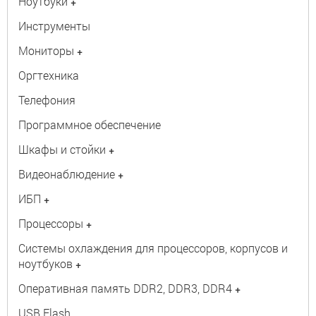
Ноутбуки
+
Инструменты
Мониторы
+
Оргтехника
Телефония
Программное обеспечение
Шкафы и стойки
+
Видеонаблюдение
+
ИБП
+
Процессоры
+
Системы охлаждения для процессоров, корпусов и
ноутбуков
+
Оперативная память DDR2, DDR3, DDR4
+
USB Flash