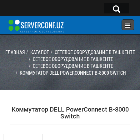
×
Telegram:
@serverconf_uz
Тел: (90) 932-18-00
ГЛАВНАЯ
КАТАЛОГ
СЕТЕВОЕ ОБОРУДОВАНИЕ В ТАШКЕНТЕ
СЕТЕВОЕ ОБОРУДОВАНИЕ В ТАШКЕНТЕ
СЕТЕВОЕ ОБОРУДОВАНИЕ В ТАШКЕНТЕ
ГЛАВНАЯ
КОММУТАТОР DELL POWERCONNECT B-8000 SWITCH
КОНФИГУРАТОР
КАТАЛОГ
РЕШЕНИЯ
Коммутатор DELL PowerConnect B-8000
УСЛУГИ
Switch
КОНТАКТЫ