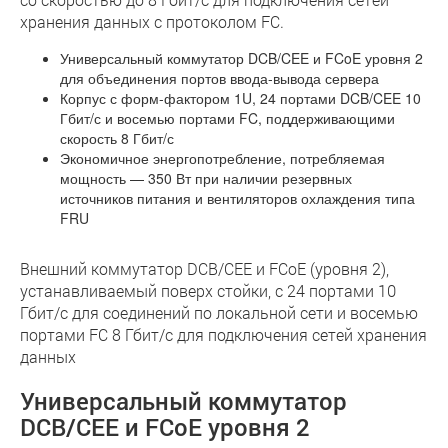
хранения данных с протоколом FC.
Универсальный коммутатор DCB/CEE и FCoE уровня 2
для объединения портов ввода-вывода сервера
Корпус с форм-фактором 1U, 24 портами DCB/CEE 10
Гбит/с и восемью портами FC, поддерживающими
скорость 8 Гбит/с
Экономичное энергопотребление, потребляемая
мощность — 350 Вт при наличии резервных
источников питания и вентиляторов охлаждения типа
FRU
Внешний коммутатор DCB/CEE и FCoE (уровня 2),
устанавливаемый поверх стойки, с 24 портами 10
Гбит/с для соединений по локальной сети и восемью
портами FC 8 Гбит/с для подключения сетей хранения
данных
Универсальный коммутатор
DCB/CEE и FCoE уровня 2