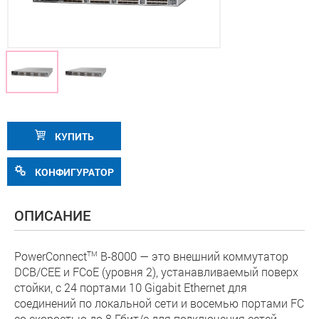
КУПИТЬ
КОНФИГУРАТОР
ОПИСАНИЕ
PowerConnect
TM
B-8000 — это внешний коммутатор
DCB/CEE и FCoE (уровня 2), устанавливаемый поверх
стойки, с 24 портами 10 Gigabit Ethernet для
соединений по локальной сети и восемью портами FC
со скоростью до 8 Гбит/с для подключения сетей