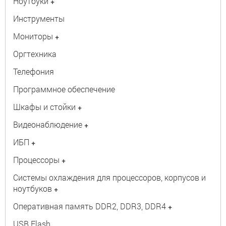
Ноутбуки
+
Инструменты
Мониторы
+
Оргтехника
Телефония
Программное обеспечение
Шкафы и стойки
+
Видеонаблюдение
+
ИБП
+
Процессоры
+
Системы охлаждения для процессоров, корпусов и
ноутбуков
+
Оперативная память DDR2, DDR3, DDR4
+
USB Flash