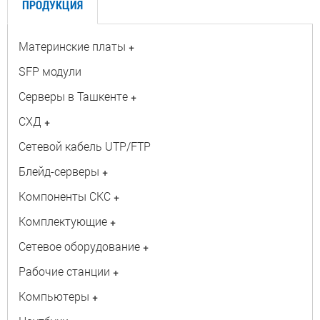
ПРОДУКЦИЯ
Материнские платы
+
SFP модули
Серверы в Ташкенте
+
СХД
+
Сетевой кабель UTP/FTP
Блейд-серверы
+
Компоненты СКС
+
Комплектующие
+
Сетевое оборудование
+
Рабочие станции
+
Компьютеры
+