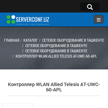
×
Telegram:
@serverconf_uz
Тел: (90) 932-18-00
ГЛАВНАЯ
КАТАЛОГ
СЕТЕВОЕ ОБОРУДОВАНИЕ В ТАШКЕНТЕ
СЕТЕВОЕ ОБОРУДОВАНИЕ В ТАШКЕНТЕ
СЕТЕВОЕ ОБОРУДОВАНИЕ В ТАШКЕНТЕ
ГЛАВНАЯ
КОНТРОЛЛЕР WLAN ALLIED TELESIS AT-UWC-60-APL
КОНФИГУРАТОР
КАТАЛОГ
РЕШЕНИЯ
Контроллер WLAN Allied Telesis AT-UWC-
УСЛУГИ
60-APL
КОНТАКТЫ