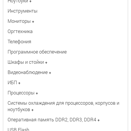
Ноутбуки
+
Инструменты
Мониторы
+
Оргтехника
Телефония
Программное обеспечение
Шкафы и стойки
+
Видеонаблюдение
+
ИБП
+
Процессоры
+
Системы охлаждения для процессоров, корпусов и
ноутбуков
+
Оперативная память DDR2, DDR3, DDR4
+
USB Flash