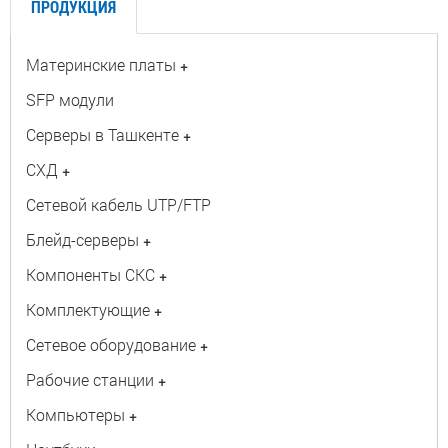
ПРОДУКЦИЯ
Материнские платы
+
SFP модули
Серверы в Ташкенте
+
СХД
+
Сетевой кабель UTP/FTP
Блейд-серверы
+
Компоненты СКС
+
Комплектующие
+
Сетевое оборудование
+
Рабочие станции
+
Компьютеры
+