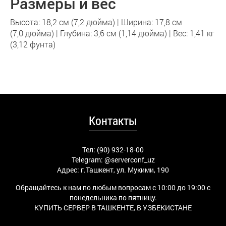
Размеры и вес
Высота: 18,2 см (7,2 дюйма) | Ширина: 17,8 см
(7,0 дюйма) | Глубина: 3,6 см (1,14 дюйма) | Вес: 1,41 кг
(3,12 фунта)
Контакты
Тел: (90) 932-18-00
Telegram:
@serverconf_uz
Адрес: г.Ташкент, ул. Мукими, 190
Обращайтесь к нам по любым вопросам с 10:00 до 19:00 с
понедельника по пятницу.
КУПИТЬ СЕРВЕР В ТАШКЕНТЕ, В УЗБЕКИСТАНЕ