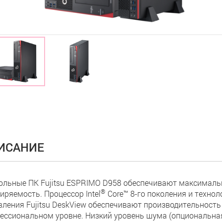
ИСАНИЕ
ольные ПК Fujitsu ESPRIMO D958 обеспечивают максималь
®
иряемость. Процессор Intel
Core™ 8-го поколения и техноло
вления Fujitsu DeskView обеспечивают производительност
ессиональном уровне. Низкий уровень шума (опциональная