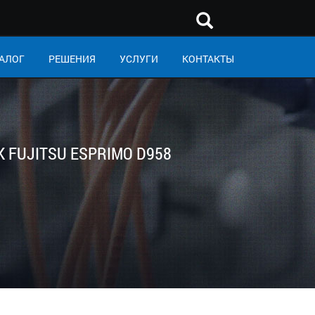
АЛОГ
РЕШЕНИЯ
УСЛУГИ
КОНТАКТЫ
 FUJITSU ESPRIMO D958