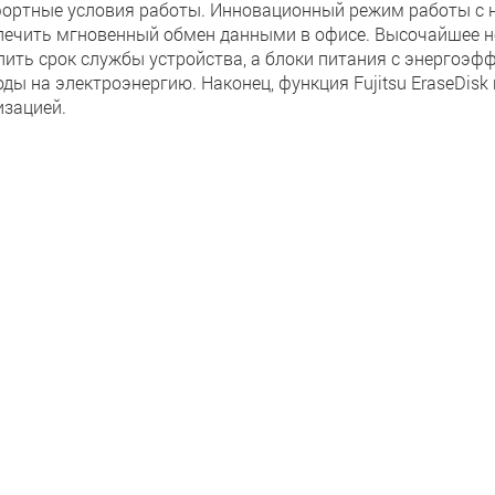
ортные условия работы. Инновационный режим работы с 
печить мгновенный обмен данными в офисе. Высочайшее н
лить срок службы устройства, а блоки питания с энергоэ
оды на электроэнергию. Наконец, функция Fujitsu EraseDis
изацией.