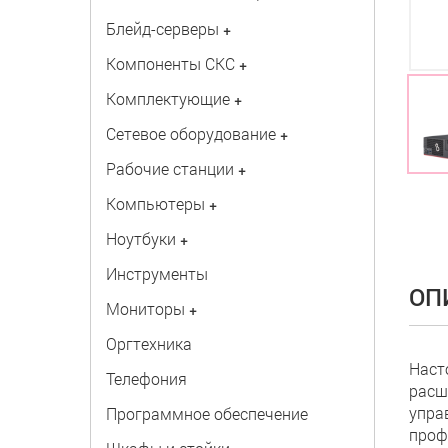
Блейд-серверы
+
Компоненты СКС
+
Комплектующие
+
Сетевое оборудование
+
Рабочие станции
+
Компьютеры
+
Ноутбуки
+
Инструменты
ОП
Мониторы
+
Оргтехника
Наст
Телефония
расш
упра
Программное обеспечение
проф