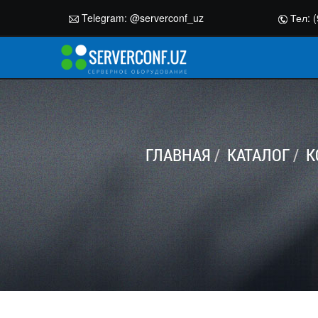
Telegram:
@serverconf_uz
Тел: (
ГЛАВНАЯ
КАТАЛОГ
К