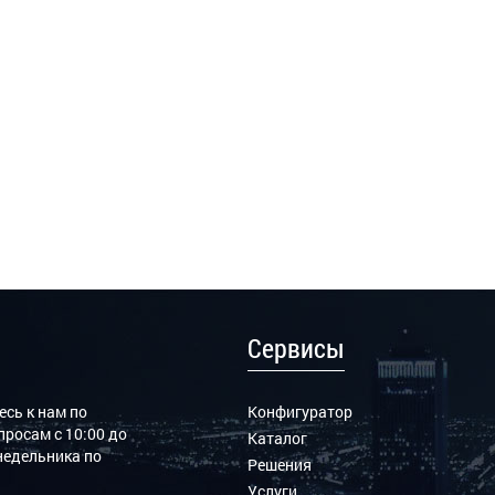
Сервисы
сь к нам по
Конфигуратор
росам с 10:00 до
Каталог
онедельника по
Решения
Услуги