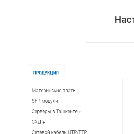
Нас
ПРОДУКЦИЯ
Материнские платы
+
SFP модули
Серверы в Ташкенте
+
СХД
+
Сетевой кабель UTP/FTP