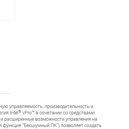
ную управляемость, производительность и
®
гия Intel
vPro™ в сочетании со средствами
ь и расширенные возможности управления на
 функция "Бесшумный ПК") позволяет создать