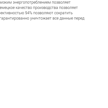
низким энергопотреблением позволяет
емецкое качество производства позволяет
ффективностью 94% позволяют сократить
k гарантированно уничтожает все данные перед