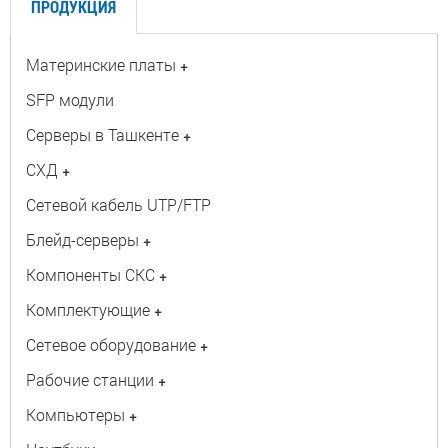
ПРОДУКЦИЯ
Материнские платы
+
SFP модули
Серверы в Ташкенте
+
СХД
+
Сетевой кабель UTP/FTP
Блейд-серверы
+
Компоненты СКС
+
Комплектующие
+
Сетевое оборудование
+
Рабочие станции
+
Компьютеры
+