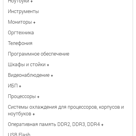
Ноутбуки
+
Инструменты
Мониторы
+
Оргтехника
Телефония
Программное обеспечение
Шкафы и стойки
+
Видеонаблюдение
+
ИБП
+
Процессоры
+
Системы охлаждения для процессоров, корпусов и
ноутбуков
+
Оперативная память DDR2, DDR3, DDR4
+
USB Flash