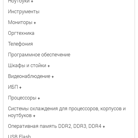
Ноутбуки
+
Инструменты
Мониторы
+
Оргтехника
Телефония
Программное обеспечение
Шкафы и стойки
+
Видеонаблюдение
+
ИБП
+
Процессоры
+
Системы охлаждения для процессоров, корпусов и
ноутбуков
+
Оперативная память DDR2, DDR3, DDR4
+
USB Flash