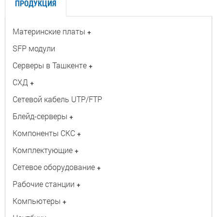
ПРОДУКЦИЯ
Материнские платы
+
SFP модули
Серверы в Ташкенте
+
СХД
+
Сетевой кабель UTP/FTP
Блейд-серверы
+
Компоненты СКС
+
Комплектующие
+
Сетевое оборудование
+
Рабочие станции
+
Компьютеры
+