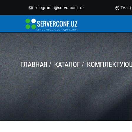
Telegram:
@serverconf_uz
Тел: (
ГЛАВНАЯ
КАТАЛОГ
КОМПЛЕКТУЮЩ