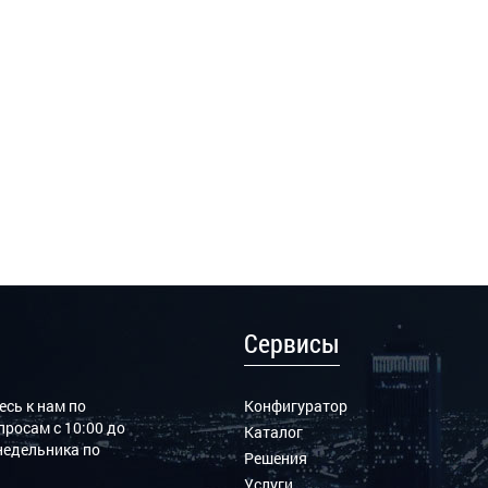
Сервисы
сь к нам по
Конфигуратор
росам с 10:00 до
Каталог
онедельника по
Решения
Услуги