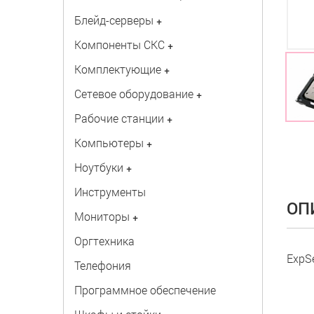
Блейд-серверы
+
Компоненты СКС
+
Комплектующие
+
Сетевое оборудование
+
Рабочие станции
+
Компьютеры
+
Ноутбуки
+
Инструменты
ОП
Мониторы
+
Оргтехника
ExpS
Телефония
Программное обеспечение