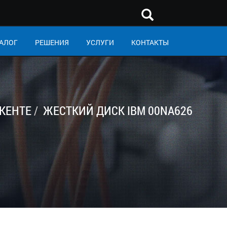
АЛОГ
РЕШЕНИЯ
УСЛУГИ
КОНТАКТЫ
КЕНТЕ
ЖЕСТКИЙ ДИСК IBM 00NA626