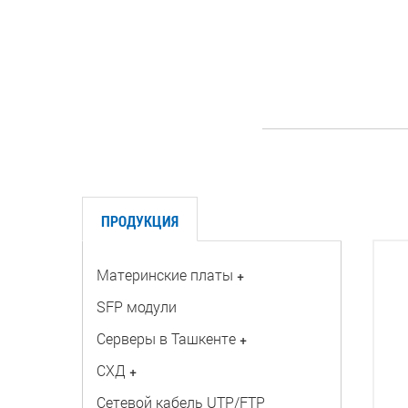
ПРОДУКЦИЯ
Материнские платы
+
SFP модули
Серверы в Ташкенте
+
СХД
+
Сетевой кабель UTP/FTP