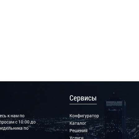
Сервисы
сь к нам по
Конфигуратор
росам с 10:00 до
Каталог
онедельника по
Решения
Услуги