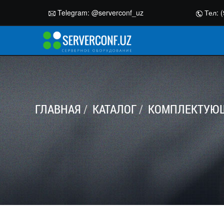
Telegram:
@serverconf_uz
Тел: (
ГЛАВНАЯ
КАТАЛОГ
КОМПЛЕКТУЮЩ