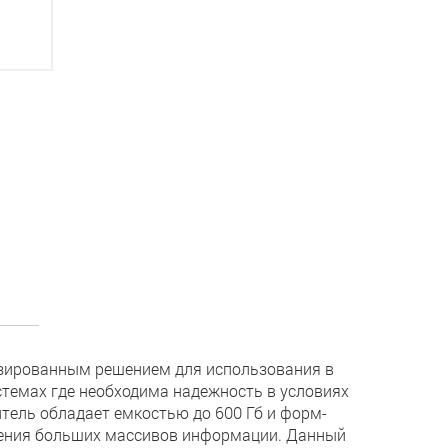
изированным решением для использования в
стемах где необходима надежность в условиях
итель обладает емкостью до 600 Гб и форм-
анения больших массивов информации. Данный