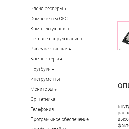
Блейд-серверы
+
Компоненты СКС
+
Комплектующие
+
Сетевое оборудование
+
Рабочие станции
+
Компьютеры
+
Ноутбуки
+
Инструменты
ОП
Мониторы
+
Оргтехника
Внут
Телефония
разл
высо
Программное обеспечение
факт