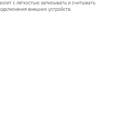
волит с легкостью записывать и считывать
подключения внешних устройств.