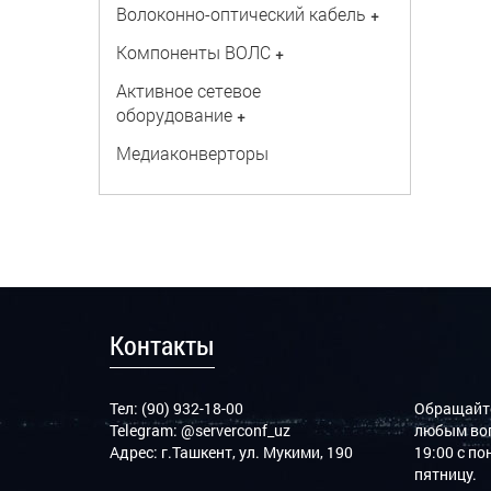
Волоконно-оптический кабель
+
Компоненты ВОЛС
+
Активное сетевое
оборудование
+
Медиаконверторы
Контакты
Тел: (90) 932-18-00
Обращайте
Telegram:
@serverconf_uz
любым воп
Адрес: г.Ташкент, ул. Мукими, 190
19:00 с п
пятницу.