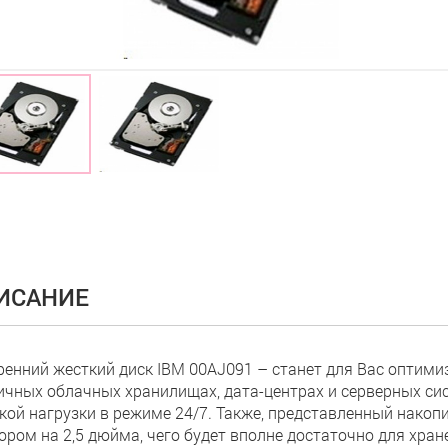
ИСАНИЕ
ренний жесткий диск IBM 00AJ091 – станет для Вас оптим
ичных облачных хранилищах, дата-центрах и серверных си
кой нагрузки в режиме 24/7. Также, представленный накоп
ором на 2,5 дюйма, чего будет вполне достаточно для хр