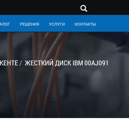
АЛОГ
РЕШЕНИЯ
УСЛУГИ
КОНТАКТЫ
КЕНТЕ
ЖЕСТКИЙ ДИСК IBM 00AJ091