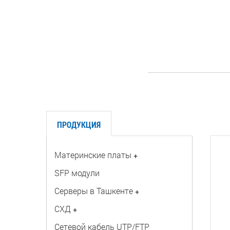
ПРОДУКЦИЯ
Материнские платы
+
SFP модули
Серверы в Ташкенте
+
СХД
+
Сетевой кабель UTP/FTP