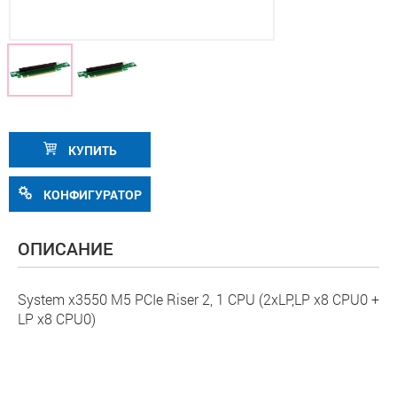
КУПИТЬ
КОНФИГУРАТОР
ОПИСАНИЕ
System x3550 M5 PCIe Riser 2, 1 CPU (2xLP,LP x8 CPU0 +
LP x8 CPU0)