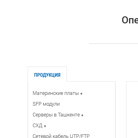
Опе
ПРОДУКЦИЯ
Материнские платы
+
SFP модули
Серверы в Ташкенте
+
СХД
+
Сетевой кабель UTP/FTP