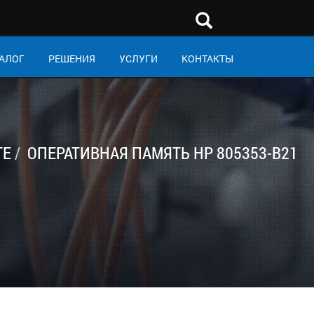
АЛОГ
РЕШЕНИЯ
УСЛУГИ
КОНТАКТЫ
ТЕ
ОПЕРАТИВНАЯ ПАМЯТЬ HP 805353-B21