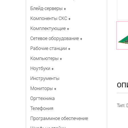
Блейд-серверы
+
Компоненты СКС
+
Комплектующие
+
Сетевое оборудование
+
Рабочие станции
+
Компьютеры
+
Ноутбуки
+
Инструменты
ОП
Мониторы
+
Оргтехника
Тип: 
Телефония
Программное обеспечение