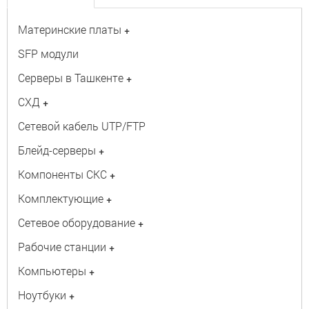
Материнские платы
+
SFP модули
Серверы в Ташкенте
+
СХД
+
Сетевой кабель UTP/FTP
Блейд-серверы
+
Компоненты СКС
+
Комплектующие
+
Сетевое оборудование
+
Рабочие станции
+
Компьютеры
+
Ноутбуки
+