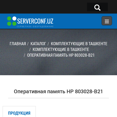
×
Telegram:
@serverconf_uz
Тел: (90) 932-18-00
ГЛАВНАЯ
КАТАЛОГ
КОМПЛЕКТУЮЩИЕ В ТАШКЕНТЕ
КОМПЛЕКТУЮЩИЕ В ТАШКЕНТЕ
ОПЕРАТИВНАЯ ПАМЯТЬ HP 803028-B21
ГЛАВНАЯ
КОНФИГУРАТОР
КАТАЛОГ
РЕШЕНИЯ
Оперативная память HP 803028-B21
УСЛУГИ
КОНТАКТЫ
ПРОДУКЦИЯ