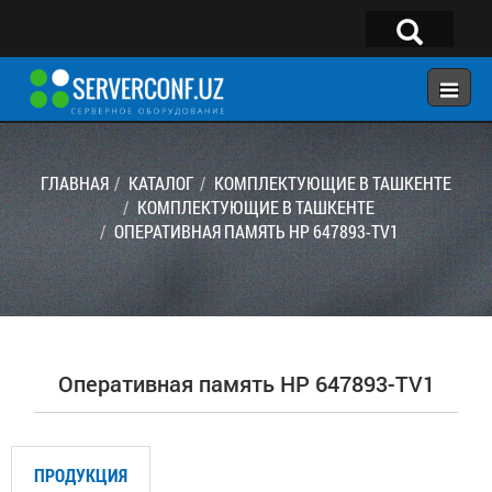
×
Telegram:
@serverconf_uz
Тел: (90) 932-18-00
ГЛАВНАЯ
КАТАЛОГ
КОМПЛЕКТУЮЩИЕ В ТАШКЕНТЕ
КОМПЛЕКТУЮЩИЕ В ТАШКЕНТЕ
ОПЕРАТИВНАЯ ПАМЯТЬ HP 647893-TV1
ГЛАВНАЯ
КОНФИГУРАТОР
КАТАЛОГ
РЕШЕНИЯ
Оперативная память HP 647893-TV1
УСЛУГИ
КОНТАКТЫ
ПРОДУКЦИЯ