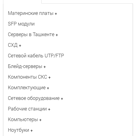
Материнские платы
+
SFP модули
Серверы в Ташкенте
+
СХД
+
Сетевой кабель UTP/FTP
Блейд-серверы
+
Компоненты СКС
+
Комплектующие
+
Сетевое оборудование
+
Рабочие станции
+
Компьютеры
+
Ноутбуки
+