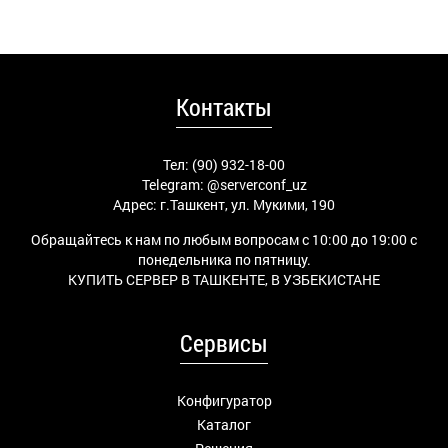
Контакты
Тел: (90) 932-18-00
Telegram:
@serverconf_uz
Адрес: г.Ташкент, ул. Мукими, 190
Обращайтесь к нам по любым вопросам с 10:00 до 19:00 с
понедельника по пятницу.
КУПИТЬ СЕРВЕР В ТАШКЕНТЕ, В УЗБЕКИСТАНЕ
Сервисы
Конфигуратор
Каталог