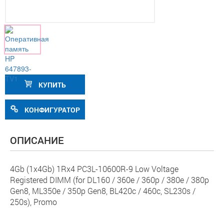
КУПИТЬ
КОНФИГУРАТОР
ОПИСАНИЕ
4Gb (1x4Gb) 1Rx4 PC3L-10600R-9 Low Voltage
Registered DIMM (for DL160 / 360e / 360p / 380e / 380p
Gen8, ML350e / 350p Gen8, BL420c / 460c, SL230s /
250s), Promo