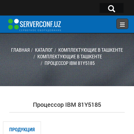
×
Telegram:
@serverconf_uz
Тел: (90) 932-18-00
ГЛАВНАЯ
КАТАЛОГ
КОМПЛЕКТУЮЩИЕ В ТАШКЕНТЕ
КОМПЛЕКТУЮЩИЕ В ТАШКЕНТЕ
ПРОЦЕССОР IBM 81Y5185
ГЛАВНАЯ
КОНФИГУРАТОР
КАТАЛОГ
РЕШЕНИЯ
Процессор IBM 81Y5185
УСЛУГИ
КОНТАКТЫ
ПРОДУКЦИЯ