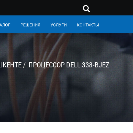
АЛОГ
РЕШЕНИЯ
УСЛУГИ
КОНТАКТЫ
ШКЕНТЕ
ПРОЦЕССОР DELL 338-BJEZ