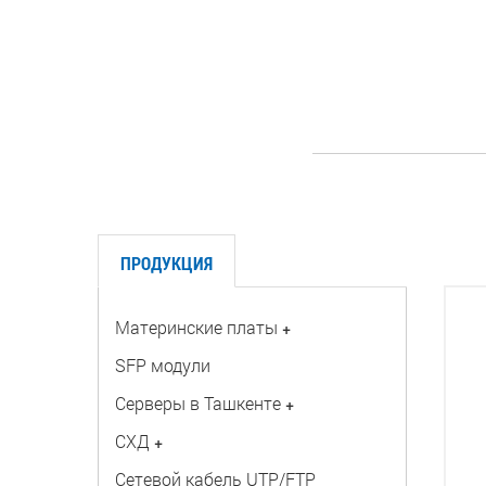
ПРОДУКЦИЯ
Материнские платы
+
SFP модули
Серверы в Ташкенте
+
СХД
+
Сетевой кабель UTP/FTP