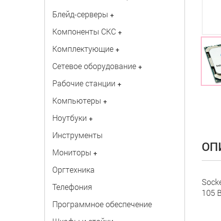
Блейд-серверы
+
Компоненты СКС
+
Комплектующие
+
Сетевое оборудование
+
Рабочие станции
+
Компьютеры
+
Ноутбуки
+
Инструменты
ОП
Мониторы
+
Оргтехника
Socke
Телефония
105 В
Программное обеспечение