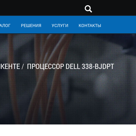
АЛОГ
РЕШЕНИЯ
УСЛУГИ
КОНТАКТЫ
КЕНТЕ
ПРОЦЕССОР DELL 338-BJDPT