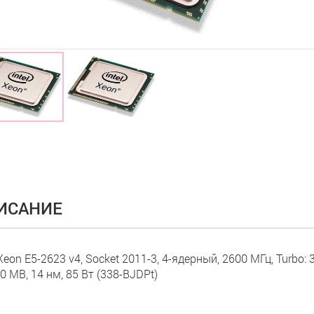
ИСАНИЕ
 Xeon E5-2623 v4, Socket 2011-3, 4-ядерный, 2600 МГц, Turbo: 
10 MB, 14 нм, 85 Вт (338-BJDPt)