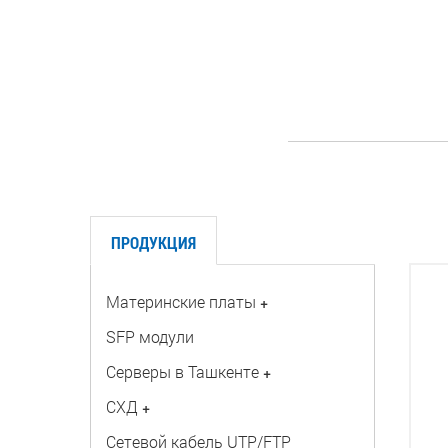
ПРОДУКЦИЯ
Материнские платы
+
SFP модули
Серверы в Ташкенте
+
СХД
+
Сетевой кабель UTP/FTP