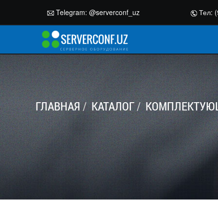
Telegram:
@serverconf_uz
Тел: (
ГЛАВНАЯ
КАТАЛОГ
КОМПЛЕКТУЮЩ