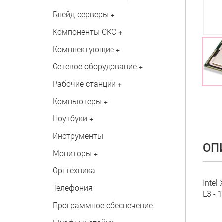
Блейд-серверы
+
Компоненты СКС
+
Комплектующие
+
Сетевое оборудование
+
Рабочие станции
+
Компьютеры
+
Ноутбуки
+
Инструменты
ОП
Мониторы
+
Оргтехника
Intel
Телефония
L3 - 
Программное обеспечение