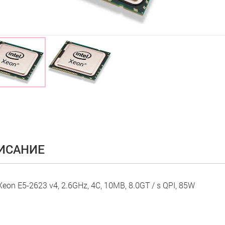
ИСАНИЕ
 Xeon E5-2623 v4, 2.6GHz, 4C, 10MB, 8.0GT / s QPI, 85W