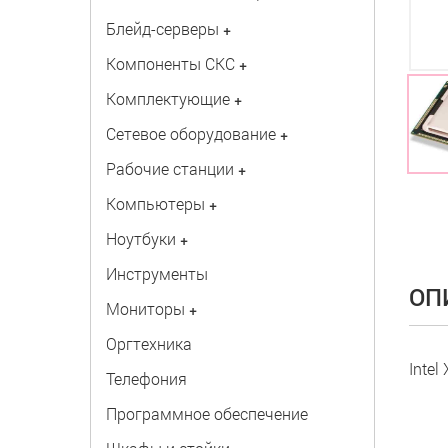
Блейд-серверы
+
Компоненты СКС
+
Комплектующие
+
Сетевое оборудование
+
Рабочие станции
+
Компьютеры
+
Ноутбуки
+
Инструменты
ОП
Мониторы
+
Оргтехника
Intel
Телефония
Программное обеспечение