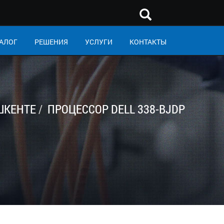
АЛОГ
РЕШЕНИЯ
УСЛУГИ
КОНТАКТЫ
ШКЕНТЕ
ПРОЦЕССОР DELL 338-BJDP