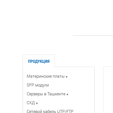
ПРОДУКЦИЯ
Материнские платы
+
SFP модули
Серверы в Ташкенте
+
СХД
+
Сетевой кабель UTP/FTP