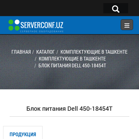
×
Telegram:
@serverconf_uz
Тел: (90) 932-18-00
ГЛАВНАЯ
КАТАЛОГ
КОМПЛЕКТУЮЩИЕ В ТАШКЕНТЕ
КОМПЛЕКТУЮЩИЕ В ТАШКЕНТЕ
БЛОК ПИТАНИЯ DELL 450-18454T
ГЛАВНАЯ
КОНФИГУРАТОР
КАТАЛОГ
РЕШЕНИЯ
Блок питания Dell 450-18454T
УСЛУГИ
КОНТАКТЫ
ПРОДУКЦИЯ