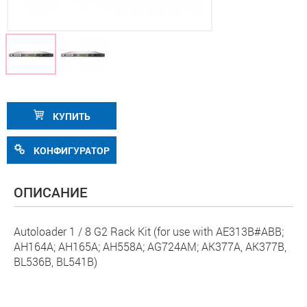
КУПИТЬ
КОНФИГУРАТОР
ОПИСАНИЕ
Autoloader 1 / 8 G2 Rack Kit (for use with AE313B#ABB;
AH164A; AH165A; AH558A; AG724AM; AK377A, AK377B,
BL536B, BL541B)