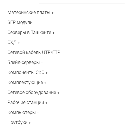
Материнские платы
+
SFP модули
Серверы в Ташкенте
+
СХД
+
Сетевой кабель UTP/FTP
Блейд-серверы
+
Компоненты СКС
+
Комплектующие
+
Сетевое оборудование
+
Рабочие станции
+
Компьютеры
+
Ноутбуки
+