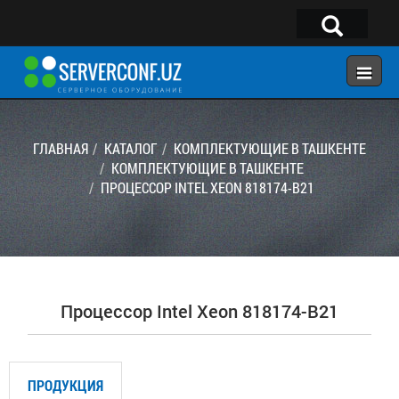
×
Telegram:
@serverconf_uz
Тел: (90) 932-18-00
ГЛАВНАЯ
КАТАЛОГ
КОМПЛЕКТУЮЩИЕ В ТАШКЕНТЕ
КОМПЛЕКТУЮЩИЕ В ТАШКЕНТЕ
ПРОЦЕССОР INTEL XEON 818174-B21
ГЛАВНАЯ
КОНФИГУРАТОР
КАТАЛОГ
РЕШЕНИЯ
Процессор Intel Xeon 818174-B21
УСЛУГИ
КОНТАКТЫ
ПРОДУКЦИЯ