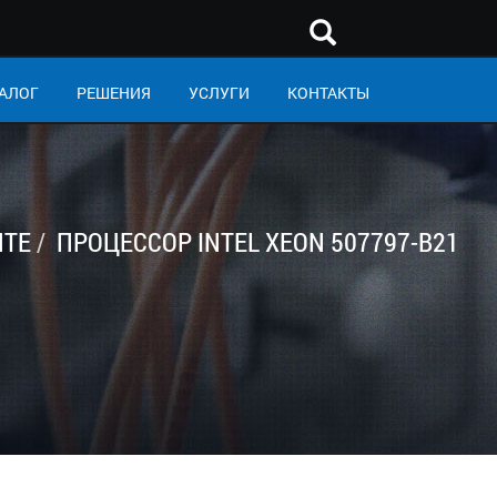
АЛОГ
РЕШЕНИЯ
УСЛУГИ
КОНТАКТЫ
НТЕ
ПРОЦЕССОР INTEL XEON 507797-B21