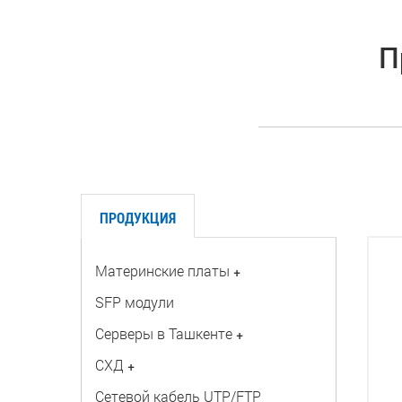
П
ПРОДУКЦИЯ
Материнские платы
+
SFP модули
Серверы в Ташкенте
+
СХД
+
Сетевой кабель UTP/FTP