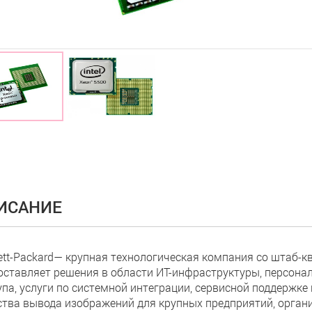
ИСАНИЕ
ett-Packard— крупная технологическая компания со штаб-к
оставляет решения в области ИТ-инфраструктуры, персона
па, услуги по системной интеграции, сервисной поддержке 
ства вывода изображений для крупных предприятий, органи