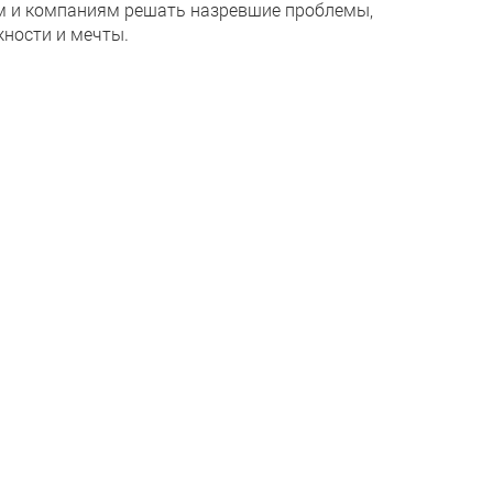
ям и компаниям решать назревшие проблемы,
ности и мечты.