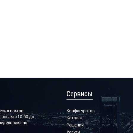
Сервисы
сь к нам по
Конфигуратор
росам с 10:00 до
Каталог
онедельника по
Решения
Услуги