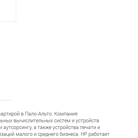
вартирой в Пало-Альто. Компания
льных вычислительных систем и устройств
и аутсорсингу, а также устройства печати и
заций малого и среднего бизнеса. НР работает