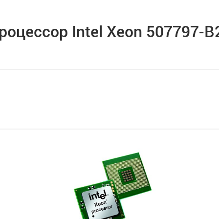
роцессор Intel Xeon 507797-B