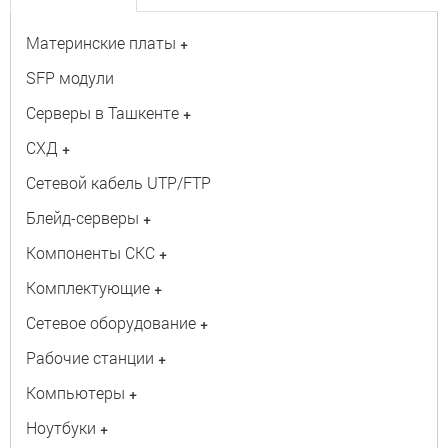
Материнские платы
+
SFP модули
Серверы в Ташкенте
+
СХД
+
Сетевой кабель UTP/FTP
Блейд-серверы
+
Компоненты СКС
+
Комплектующие
+
Сетевое оборудование
+
Рабочие станции
+
Компьютеры
+
Ноутбуки
+