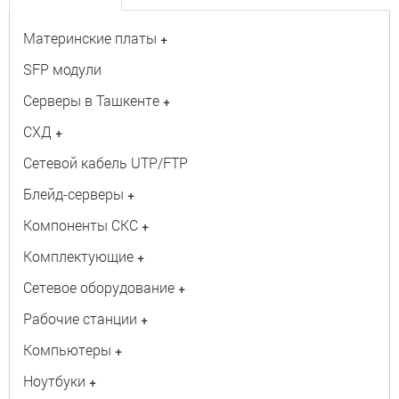
Материнские платы
+
SFP модули
Серверы в Ташкенте
+
СХД
+
Сетевой кабель UTP/FTP
Блейд-серверы
+
Компоненты СКС
+
Комплектующие
+
Сетевое оборудование
+
Рабочие станции
+
Компьютеры
+
Ноутбуки
+