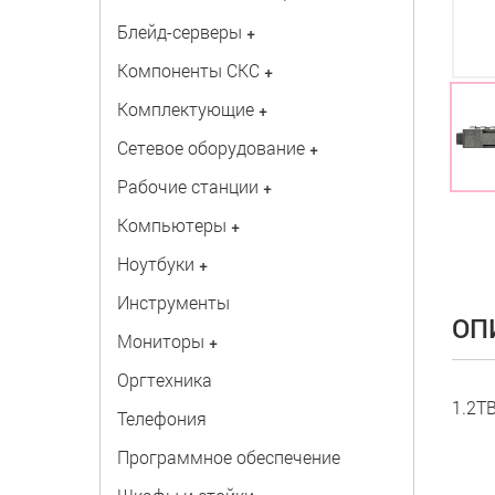
Блейд-серверы
+
Компоненты СКС
+
Комплектующие
+
Сетевое оборудование
+
Рабочие станции
+
Компьютеры
+
Ноутбуки
+
Инструменты
ОП
Мониторы
+
Оргтехника
1.2TB
Телефония
Программное обеспечение