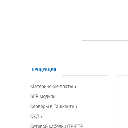
ПРОДУКЦИЯ
Материнские платы
+
SFP модули
Серверы в Ташкенте
+
СХД
+
Сетевой кабель UTP/FTP