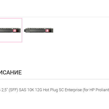
ИСАНИЕ
 2,5" (SFF) SAS 10K 12G Hot Plug SC Enterprise (for HP Proliant