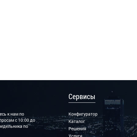
Сервисы
сь к нам по
Конфигуратор
росам с 10:00 до
Каталог
онедельника по
Решения
Услуги