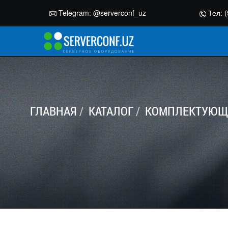
Telegram:
@serverconf_uz
Тел: (
ГЛАВНАЯ
КАТАЛОГ
КОМПЛЕКТУЮЩИ