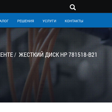
АЛОГ
РЕШЕНИЯ
УСЛУГИ
КОНТАКТЫ
ЕНТЕ
ЖЕСТКИЙ ДИСК HP 781518-B21