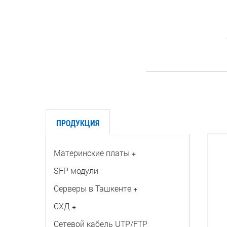
ПРОДУКЦИЯ
Материнские платы
+
SFP модули
Серверы в Ташкенте
+
СХД
+
Сетевой кабель UTP/FTP