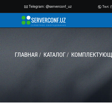
Telegram:
@serverconf_uz
Тел: (
ГЛАВНАЯ
КАТАЛОГ
КОМПЛЕКТУЮЩИ