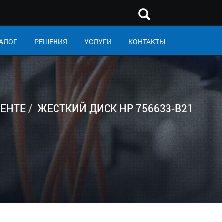
АЛОГ
РЕШЕНИЯ
УСЛУГИ
КОНТАКТЫ
ЕНТЕ
ЖЕСТКИЙ ДИСК HP 756633-B21