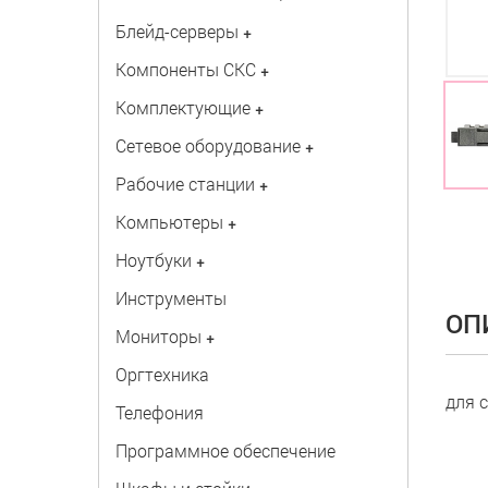
Блейд-серверы
+
Компоненты СКС
+
Комплектующие
+
Сетевое оборудование
+
Рабочие станции
+
Компьютеры
+
Ноутбуки
+
Инструменты
ОП
Мониторы
+
Оргтехника
для с
Телефония
Программное обеспечение