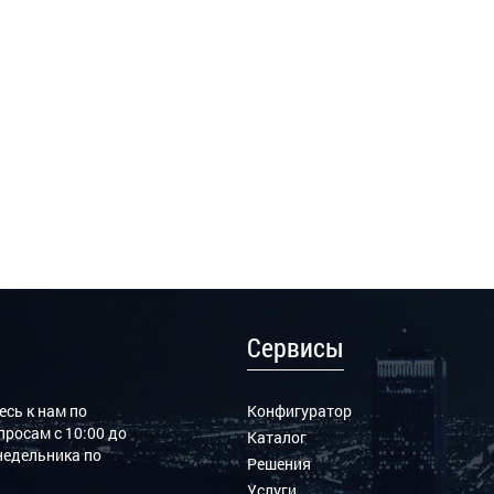
Сервисы
сь к нам по
Конфигуратор
росам с 10:00 до
Каталог
онедельника по
Решения
Услуги