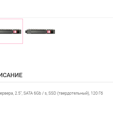
ИСАНИЕ
ервера, 2.5", SATA 6Gb / s, SSD (твердотельный), 120 Гб