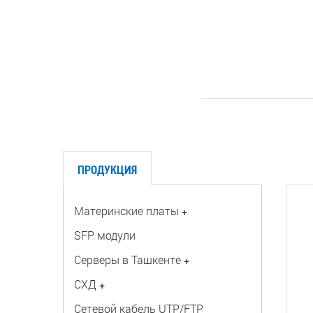
ПРОДУКЦИЯ
Материнские платы
+
SFP модули
Серверы в Ташкенте
+
СХД
+
Сетевой кабель UTP/FTP