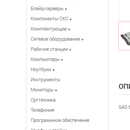
Блейд-серверы
+
Компоненты СКС
+
Комплектующие
+
Сетевое оборудование
+
Рабочие станции
+
Компьютеры
+
Ноутбуки
+
Инструменты
ОП
Мониторы
+
Оргтехника
SAS 6
Телефония
Программное обеспечение