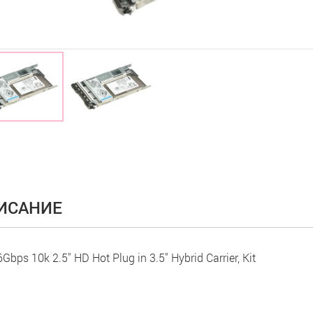
ИСАНИЕ
Gbps 10k 2.5" HD Hot Plug in 3.5" Hybrid Carrier, Kit