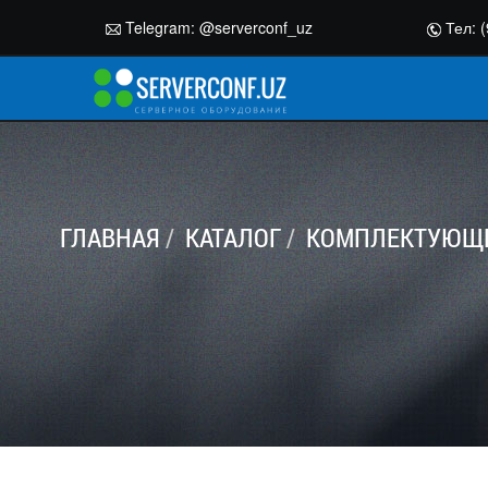
Telegram:
@serverconf_uz
Тел: (
ГЛАВНАЯ
КАТАЛОГ
КОМПЛЕКТУЮЩИ