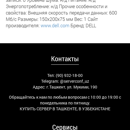
Энергопотребление: н/д Прочие особенности и
свойства: Внешняя скорость передачи данных: 600
Мб/с Размеры: 150х200х75 мм Вес: 1 Сайт
производителя:
www.dell.com
Бренд: DELL
Контакты
Тел: (90) 932-18-00
Telegram:
@serverconf_uz
Адрес: г.Ташкент, ул. Мукими, 190
Обращайтесь к нам по любым вопросам с 10:00 до 19:00 с
понедельника по пятницу.
КУПИТЬ СЕРВЕР В ТАШКЕНТЕ, В УЗБЕКИСТАНЕ
Сервисы