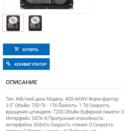
КУПИТЬ
КОНФИГУРАТОР
ОПИСАНИЕ
Тип: Жёсткий диск Модель: 400-AKWV Форм-фактор:
3.5" Объём: 750 Гб - 1Тб Ёмкость: 1 Тб Скорость
вращения шпинделя: 7200 Объём буферной памяти: 0
Интерфейс: SATA III Пропускная способность
интерфейса: 6Gbit/s Скорость чтения: 0 Скорость
записи: 0 Уровень шума: н/д Питание: н/д