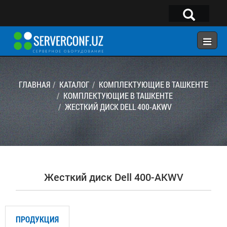
×
Telegram:
@serverconf_uz
Тел: (90) 932-18-00
ГЛАВНАЯ
КАТАЛОГ
КОМПЛЕКТУЮЩИЕ В ТАШКЕНТЕ
КОМПЛЕКТУЮЩИЕ В ТАШКЕНТЕ
ЖЕСТКИЙ ДИСК DELL 400-AKWV
ГЛАВНАЯ
КОНФИГУРАТОР
КАТАЛОГ
РЕШЕНИЯ
Жесткий диск Dell 400-AKWV
УСЛУГИ
КОНТАКТЫ
ПРОДУКЦИЯ