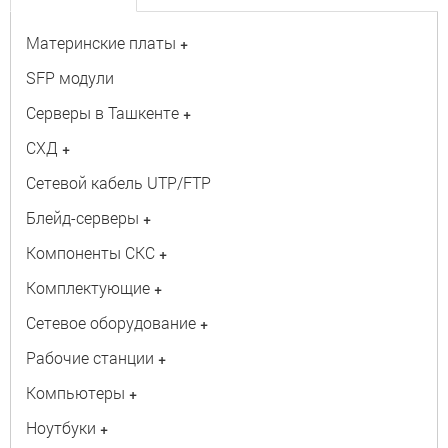
Материнские платы
+
SFP модули
Серверы в Ташкенте
+
СХД
+
Сетевой кабель UTP/FTP
Блейд-серверы
+
Компоненты СКС
+
Комплектующие
+
Сетевое оборудование
+
Рабочие станции
+
Компьютеры
+
Ноутбуки
+