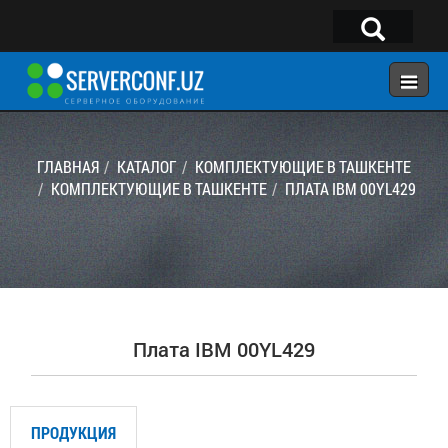
×
Telegram:
@serverconf_uz
Тел: (90) 932-18-00
ГЛАВНАЯ
КАТАЛОГ
КОМПЛЕКТУЮЩИЕ В ТАШКЕНТЕ
КОМПЛЕКТУЮЩИЕ В ТАШКЕНТЕ
ПЛАТА IBM 00YL429
ГЛАВНАЯ
КОНФИГУРАТОР
КАТАЛОГ
РЕШЕНИЯ
Плата IBM 00YL429
УСЛУГИ
КОНТАКТЫ
ПРОДУКЦИЯ