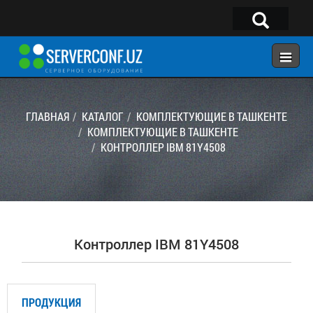
×
Telegram:
@serverconf_uz
Тел: (90) 932-18-00
ГЛАВНАЯ
КАТАЛОГ
КОМПЛЕКТУЮЩИЕ В ТАШКЕНТЕ
КОМПЛЕКТУЮЩИЕ В ТАШКЕНТЕ
КОНТРОЛЛЕР IBM 81Y4508
ГЛАВНАЯ
КОНФИГУРАТОР
КАТАЛОГ
РЕШЕНИЯ
Контроллер IBM 81Y4508
УСЛУГИ
КОНТАКТЫ
ПРОДУКЦИЯ