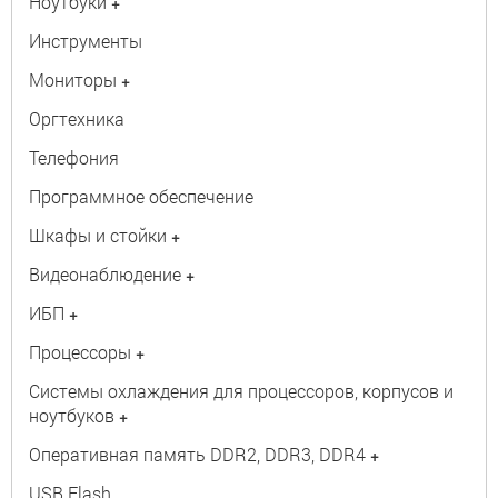
Ноутбуки
+
Инструменты
Мониторы
+
Оргтехника
Телефония
Программное обеспечение
Шкафы и стойки
+
Видеонаблюдение
+
ИБП
+
Процессоры
+
Системы охлаждения для процессоров, корпусов и
ноутбуков
+
Оперативная память DDR2, DDR3, DDR4
+
USB Flash