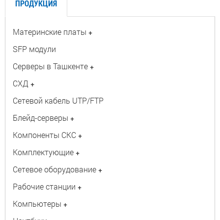
ПРОДУКЦИЯ
Материнские платы
+
SFP модули
Серверы в Ташкенте
+
СХД
+
Сетевой кабель UTP/FTP
Блейд-серверы
+
Компоненты СКС
+
Комплектующие
+
Сетевое оборудование
+
Рабочие станции
+
Компьютеры
+