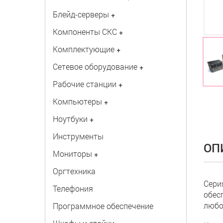
Блейд-серверы
+
Компоненты СКС
+
Комплектующие
+
Сетевое оборудование
+
Рабочие станции
+
Компьютеры
+
Ноутбуки
+
Инструменты
ОП
Мониторы
+
Оргтехника
Сери
Телефония
обес
любо
Программное обеспечение