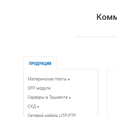
Комм
ПРОДУКЦИЯ
Материнские платы
+
SFP модули
Серверы в Ташкенте
+
СХД
+
Сетевой кабель UTP/FTP