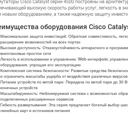
утаторы Cisco Catalyst серии 4500 построены на архитект
печивающей высокую скорость работы услуг, легкость в эк
е новым оборудованием, а также надежную защиту инвести
имущества оборудования Cisco Catalys
Максимальная защита инвестиций: Обратная совместимость, легк
расширение возможностей на всех портах
Высокая доступность: Отказоустойчивость аппаратного и програм
внеплановые простои сети
Легкость в использовании и управлении: Web-интерфейс управлен
оборудования, упрощая его эксплуатацию
Комплексная система безопасности: Развитые средства безопасн
и ограничить масштабы ущерба от воздействия различных вирусов
Питание устройств по витой паре: Передача по витой паре до 30 
конечных устройств
Масштабируемость: Неблокируемая система с возможностью обрабо
подключенных расширенных сервисов
Гибкость развертывания: Эта серия предлагает богатый выбор ша
линейных карт и источников питания