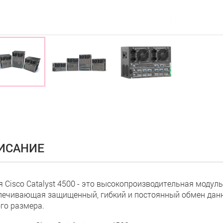
ИСАНИЕ
я Cisco Catalyst 4500 - это высокопроизводительная модуль
печивающая защищенный, гибкий и постоянный обмен данн
го размера.