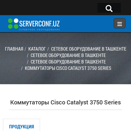
×
Telegram:
@serverconf_uz
Тел: (90) 932-18-00
ГЛАВНАЯ
КАТАЛОГ
СЕТЕВОЕ ОБОРУДОВАНИЕ В ТАШКЕНТЕ
СЕТЕВОЕ ОБОРУДОВАНИЕ В ТАШКЕНТЕ
СЕТЕВОЕ ОБОРУДОВАНИЕ В ТАШКЕНТЕ
ГЛАВНАЯ
КОММУТАТОРЫ CISCO CATALYST 3750 SERIES
КОНФИГУРАТОР
КАТАЛОГ
РЕШЕНИЯ
Коммутаторы Cisco Catalyst 3750 Series
УСЛУГИ
КОНТАКТЫ
ПРОДУКЦИЯ