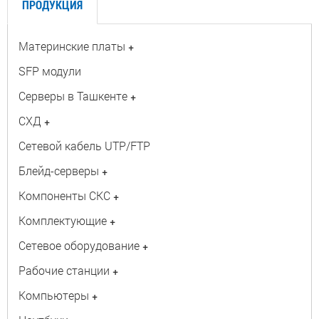
ПРОДУКЦИЯ
Материнские платы
+
SFP модули
Серверы в Ташкенте
+
СХД
+
Сетевой кабель UTP/FTP
Блейд-серверы
+
Компоненты СКС
+
Комплектующие
+
Сетевое оборудование
+
Рабочие станции
+
Компьютеры
+