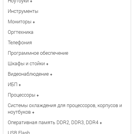
Ноутбуки
+
Инструменты
Мониторы
+
Оргтехника
Телефония
Программное обеспечение
Шкафы и стойки
+
Видеонаблюдение
+
ИБП
+
Процессоры
+
Системы охлаждения для процессоров, корпусов и
ноутбуков
+
Оперативная память DDR2, DDR3, DDR4
+
USB Flash