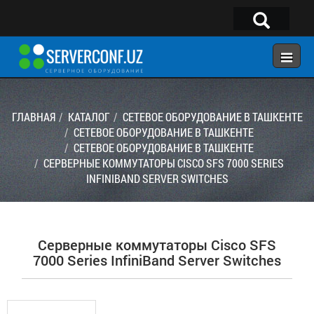
×
Telegram:
@serverconf_uz
Тел: (90) 932-18-00
ГЛАВНАЯ
КАТАЛОГ
СЕТЕВОЕ ОБОРУДОВАНИЕ В ТАШКЕНТЕ
СЕТЕВОЕ ОБОРУДОВАНИЕ В ТАШКЕНТЕ
СЕТЕВОЕ ОБОРУДОВАНИЕ В ТАШКЕНТЕ
ГЛАВНАЯ
СЕРВЕРНЫЕ КОММУТАТОРЫ CISCO SFS 7000 SERIES
КОНФИГУРАТОР
INFINIBAND SERVER SWITCHES
КАТАЛОГ
РЕШЕНИЯ
Серверные коммутаторы Cisco SFS
УСЛУГИ
7000 Series InfiniBand Server Switches
КОНТАКТЫ