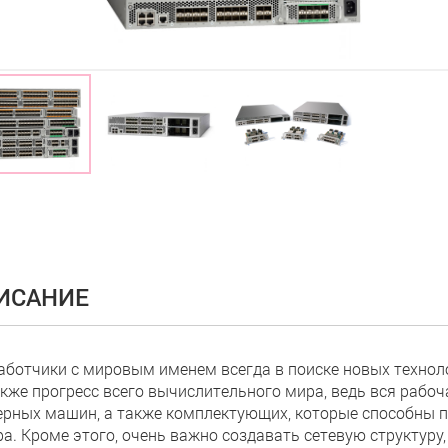
ИСАНИЕ
аботчики с мировым именем всегда в поиске новых технолог
акже прогресс всего вычислительного мира, ведь вся рабо
ерных машин, а также комплектующих, которые способны 
ра. Кроме этого, очень важно создавать сетевую структур