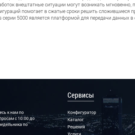
аботок внештатные ситуации могут возникать мгновенно,
игураций помогает в сжатые сроки решить сложившиеся п
 серии 5000 является платформой для передачи данных в сет
Сервисы
сь к нам по
Конфигуратор
росам с 10:00 до
Каталог
онедельника по
Решения
Услуги