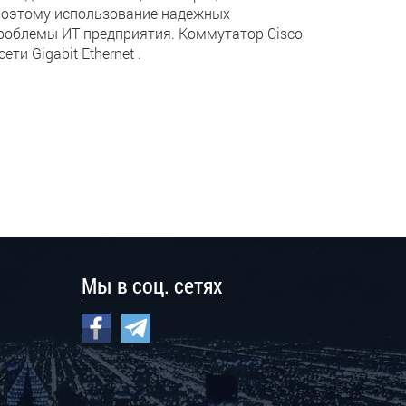
 поэтому использование надежных
роблемы ИТ предприятия. Коммутатор Cisco
и Gigabit Ethernet .
Мы в соц. сетях