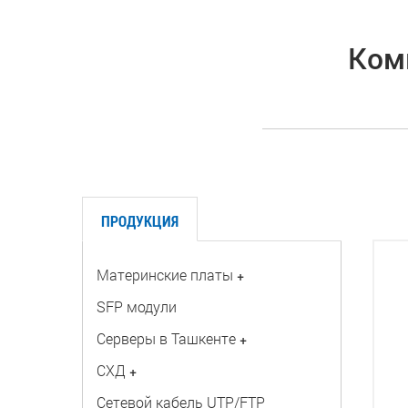
Комм
ПРОДУКЦИЯ
Материнские платы
+
SFP модули
Серверы в Ташкенте
+
СХД
+
Сетевой кабель UTP/FTP