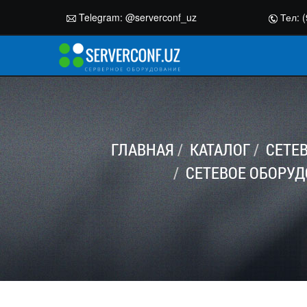
Telegram:
@serverconf_uz
Тел: (
ГЛАВНАЯ
КАТАЛОГ
СЕТЕ
СЕТЕВОЕ ОБОРУД