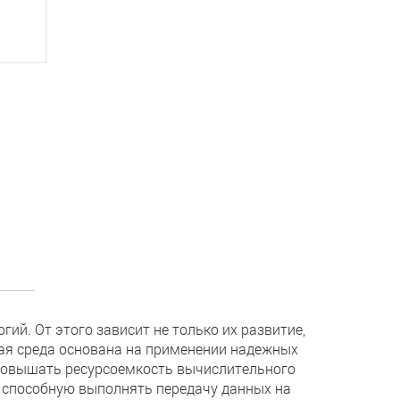
ий. От этого зависит не только их развитие,
чая среда основана на применении надежных
повышать ресурсоемкость вычислительного
у, способную выполнять передачу данных на