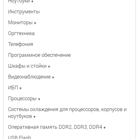
Ноутбуки
+
Инструменты
Мониторы
+
Оргтехника
Телефония
Программное обеспечение
Шкафы и стойки
+
Видеонаблюдение
+
ИБП
+
Процессоры
+
Системы охлаждения для процессоров, корпусов и
ноутбуков
+
Оперативная память DDR2, DDR3, DDR4
+
USB Flash