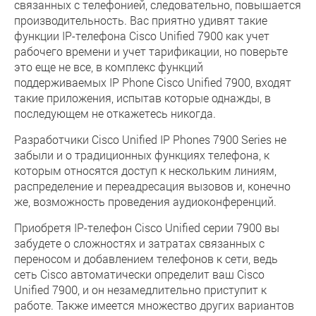
связанных с телефонией, следовательно, повышается
производительность. Вас приятно удивят такие
функции IP-телефона Cisco Unified 7900 как учет
рабочего времени и учет тарификации, но поверьте
это еще не все, в комплекс функций
поддерживаемых IP Phone Cisco Unified 7900, входят
такие приложения, испытав которые однажды, в
последующем не откажетесь никогда.
Разработчики Cisco Unified IP Phones 7900 Series не
забыли и о традиционных функциях телефона, к
которым относятся доступ к нескольким линиям,
распределение и переадресация вызовов и, конечно
же, возможность проведения аудиоконференций.
Приобретя IP-телефон Cisco Unified серии 7900 вы
забудете о сложностях и затратах связанных с
переносом и добавлением телефонов к сети, ведь
сеть Cisco автоматически определит ваш Cisco
Unified 7900, и он незамедлительно приступит к
работе. Также имеется множество других вариантов