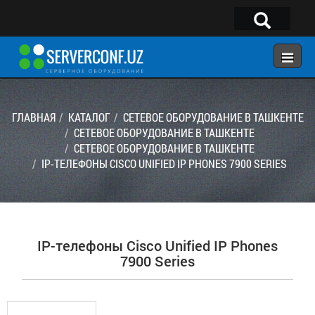
×
Telegram:
@serverconf_uz
Тел: (90) 932-18-00
ГЛАВНАЯ
КАТАЛОГ
СЕТЕВОЕ ОБОРУДОВАНИЕ В ТАШКЕНТЕ
СЕТЕВОЕ ОБОРУДОВАНИЕ В ТАШКЕНТЕ
СЕТЕВОЕ ОБОРУДОВАНИЕ В ТАШКЕНТЕ
ГЛАВНАЯ
IP-ТЕЛЕФОНЫ CISCO UNIFIED IP PHONES 7900 SERIES
КОНФИГУРАТОР
КАТАЛОГ
РЕШЕНИЯ
IP-телефоны Cisco Unified IP Phones
УСЛУГИ
7900 Series
КОНТАКТЫ