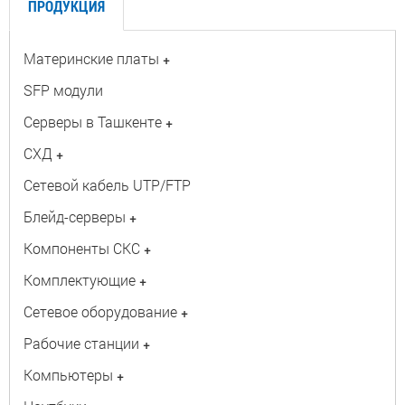
ПРОДУКЦИЯ
Материнские платы
+
SFP модули
Серверы в Ташкенте
+
СХД
+
Сетевой кабель UTP/FTP
Блейд-серверы
+
Компоненты СКС
+
Комплектующие
+
Сетевое оборудование
+
Рабочие станции
+
Компьютеры
+