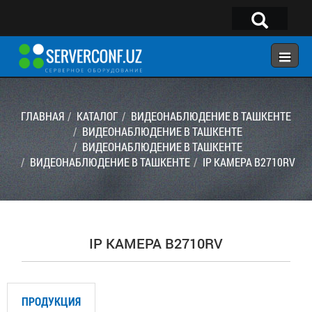
×
Telegram:
@serverconf_uz
Тел: (90) 932-18-00
ГЛАВНАЯ
КАТАЛОГ
ВИДЕОНАБЛЮДЕНИЕ В ТАШКЕНТЕ
ВИДЕОНАБЛЮДЕНИЕ В ТАШКЕНТЕ
ВИДЕОНАБЛЮДЕНИЕ В ТАШКЕНТЕ
ГЛАВНАЯ
ВИДЕОНАБЛЮДЕНИЕ В ТАШКЕНТЕ
IP КАМЕРА B2710RV
КОНФИГУРАТОР
КАТАЛОГ
РЕШЕНИЯ
IP КАМЕРА B2710RV
УСЛУГИ
КОНТАКТЫ
ПРОДУКЦИЯ