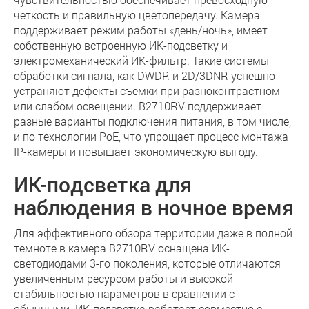
четкость и правильную цветопередачу. Камера
поддерживает режим работы «день/ночь», имеет
собственную встроенную ИК-подсветку и
электромеханический ИК-фильтр. Такие системы
обработки сигнала, как DWDR и 2D/3DNR успешно
устраняют дефекты съемки при разноконтрастном
или слабом освещении. B2710RV поддерживает
разные варианты подключения питания, в том числе,
и по технологии PoE, что упрощает процесс монтажа
IP-камеры и повышает экономическую выгоду.
ИК-подсветка для
наблюдения в ночное время
Для эффективного обзора территории даже в полной
темноте в камера B2710RV оснащена ИК-
светодиодами 3-го поколения, которые отличаются
увеличенным ресурсом работы и высокой
стабильностью параметров в сравнении с
обычными. ИК-подсветка работает совместно с