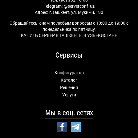
Telegram:
@serverconf_uz
Адрес: г.Ташкент, ул. Мукими, 190
Обращайтесь к нам по любым вопросам с 10:00 до 19:00 с
понедельника по пятницу.
КУПИТЬ СЕРВЕР В ТАШКЕНТЕ, В УЗБЕКИСТАНЕ
Сервисы
Конфигуратор
Каталог
Решения
Услуги
Мы в соц. сетях