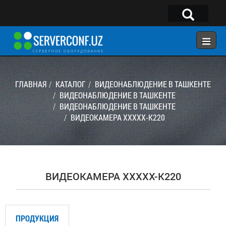
×
Telegram:
@serverconf_uz
Тел: (90) 932-18-00
ГЛАВНАЯ
КАТАЛОГ
ВИДЕОНАБЛЮДЕНИЕ В ТАШКЕНТЕ
ВИДЕОНАБЛЮДЕНИЕ В ТАШКЕНТЕ
ВИДЕОНАБЛЮДЕНИЕ В ТАШКЕНТЕ
ГЛАВНАЯ
ВИДЕОКАМЕРА XXXXX-K220
КОНФИГУРАТОР
КАТАЛОГ
РЕШЕНИЯ
ВИДЕОКАМЕРА XXXXX-K220
УСЛУГИ
КОНТАКТЫ
ПРОДУКЦИЯ