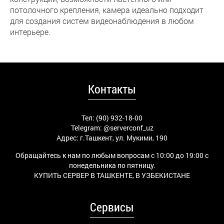
потолочного крепления, камера идеально подходит
для создания систем видеонаблюдения в любом
интерьере.
Контакты
Тел: (90) 932-18-00
Telegram:
@serverconf_uz
Адрес: г.Ташкент, ул. Мукими, 190
Обращайтесь к нам по любым вопросам с 10:00 до 19:00 с
понедельника по пятницу.
КУПИТЬ СЕРВЕР В ТАШКЕНТЕ, В УЗБЕКИСТАНЕ
Сервисы