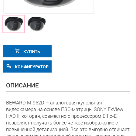
КУПИТЬ
КОНФИГУРАТОР
ОПИСАНИЕ
BEWARD M-962D – аналоговая купольная
видеокамера на основе ПЗС-матрицы SONY ExView
HAD II, которая, совместно с процессором Effio-E,
позволяет получать более четкое изображение с
повышенной детализацией. Все это выгодно отличает
данную камеру, позволяя ей занимать лидирующие