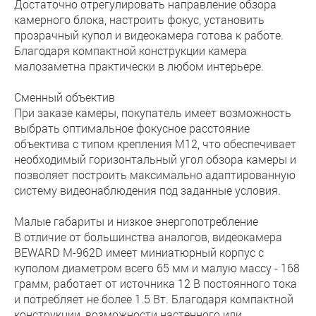
Достаточно отрегулировать направление обзора
камерного блока, настроить фокус, установить
прозрачный купол и видеокамера готова к работе.
Благодаря компактной конструкции камера
малозаметна практически в любом интерьере.
Сменный объектив
При заказе камеры, покупатель имеет возможность
выбрать оптимальное фокусное расстояние
объектива с типом крепления М12, что обеспечивает
необходимый горизонтальный угол обзора камеры и
позволяет построить максимально адаптированную
систему видеонаблюдения под заданные условия.
Малые габариты и низкое энергопотребление
В отличие от большинства аналогов, видеокамера
BEWARD M-962D имеет миниатюрный корпус с
куполом диаметром всего 65 мм и малую массу - 168
грамм, работает от источника 12 В постоянного тока
и потребляет не более 1.5 Вт. Благодаря компактной
конструкции, возможности настенного или