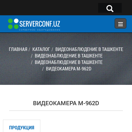
×
Telegram:
@serverconf_uz
Тел: (90) 932-18-00
ГЛАВНАЯ
КАТАЛОГ
ВИДЕОНАБЛЮДЕНИЕ В ТАШКЕНТЕ
ВИДЕОНАБЛЮДЕНИЕ В ТАШКЕНТЕ
ВИДЕОНАБЛЮДЕНИЕ В ТАШКЕНТЕ
ГЛАВНАЯ
ВИДЕОКАМЕРА M-962D
КОНФИГУРАТОР
КАТАЛОГ
РЕШЕНИЯ
ВИДЕОКАМЕРА M-962D
УСЛУГИ
КОНТАКТЫ
ПРОДУКЦИЯ