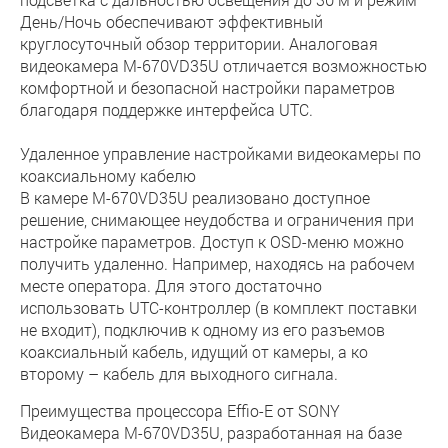
День/Ночь обеспечивают эффективный
круглосуточный обзор территории. Аналоговая
видеокамера M-670VD35U отличается возможностью
комфортной и безопасной настройки параметров
благодаря поддержке интерфейса UTC.
Удаленное управление настройками видеокамеры по
коаксиальному кабелю
В камере M-670VD35U реализовано доступное
решение, снимающее неудобства и ограничения при
настройке параметров. Доступ к OSD-меню можно
получить удаленно. Например, находясь на рабочем
месте оператора. Для этого достаточно
использовать UTC-контроллер (в комплект поставки
не входит), подключив к одному из его разъемов
коаксиальный кабель, идущий от камеры, а ко
второму – кабель для выходного сигнала.
Преимущества процессора Effio-E от SONY
Видеокамера M-670VD35U, разработанная на базе