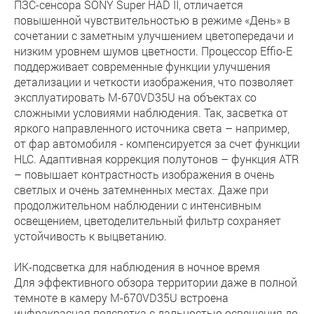
ПЗС-сенсора SONY Super HAD II, отличается
повышенной чувствительностью в режиме «День» в
сочетании с заметным улучшением цветопередачи и
низким уровнем шумов цветности. Процессор Effio-E
поддерживает современные функции улучшения
детализации и четкости изображения, что позволяет
эксплуатировать M-670VD35U на объектах со
сложными условиями наблюдения. Так, засветка от
яркого направленного источника света – например,
от фар автомобиля - компенсируется за счет функции
HLC. Адаптивная коррекция полутонов – функция ATR
– повышает контрастность изображения в очень
светлых и очень затемненных местах. Даже при
продолжительном наблюдении с интенсивным
освещением, цветоделительный фильтр сохраняет
устойчивость к выцветанию.
ИК-подсветка для наблюдения в ночное время
Для эффективного обзора территории даже в полной
темноте в камеру M-670VD35U встроена
инфракрасная подсветка с дальностью освещения до