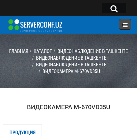
×
Telegram:
@serverconf_uz
Тел: (90) 932-18-00
ГЛАВНАЯ
КАТАЛОГ
ВИДЕОНАБЛЮДЕНИЕ В ТАШКЕНТЕ
ВИДЕОНАБЛЮДЕНИЕ В ТАШКЕНТЕ
ВИДЕОНАБЛЮДЕНИЕ В ТАШКЕНТЕ
ГЛАВНАЯ
ВИДЕОКАМЕРА M-670VD35U
КОНФИГУРАТОР
КАТАЛОГ
РЕШЕНИЯ
ВИДЕОКАМЕРА M-670VD35U
УСЛУГИ
КОНТАКТЫ
ПРОДУКЦИЯ