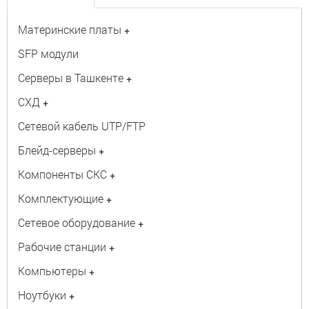
Материнские платы
+
SFP модули
Серверы в Ташкенте
+
СХД
+
Сетевой кабель UTP/FTP
Блейд-серверы
+
Компоненты СКС
+
Комплектующие
+
Сетевое оборудование
+
Рабочие станции
+
Компьютеры
+
Ноутбуки
+