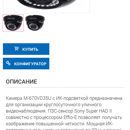
КУПИТЬ
КОНФИГУРАТОР
ОПИСАНИЕ
Камера M-670VD35U с ИК-подсветкой предназначена
для организации круглосуточного уличного
видеонаблюдения. ПЗС-сенсор Sony Super HAD II
совместно с процессором Effio-E позволяет получать
изображение повышенной четкости. Мощная ИК-
подсветка с дальностью освещения до 30 м и режим