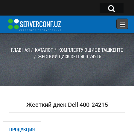
×
Telegram:
@serverconf_uz
Тел: (90) 932-18-00
ГЛАВНАЯ
КАТАЛОГ
КОМПЛЕКТУЮЩИЕ В ТАШКЕНТЕ
ЖЕСТКИЙ ДИСК DELL 400-24215
ГЛАВНАЯ
КОНФИГУРАТОР
КАТАЛОГ
РЕШЕНИЯ
Жесткий диск Dell 400-24215
УСЛУГИ
КОНТАКТЫ
ПРОДУКЦИЯ